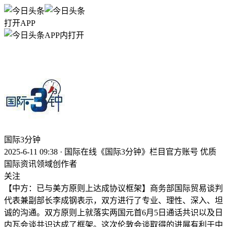
打开APP
APP内打开
国际3分钟
2025-6-11 09:38 · 国际在线《国际3分钟》栏目官方账号 优质
国际资讯领域创作者
关注
【中方：已与美方原则上达成协议框架】商务部国际贸易谈判
代表兼副部长李成钢表示，双方进行了专业、理性、深入、坦
诚的沟通。双方原则上就落实两国元首6月5日通话共识以及日
内瓦会谈共识达成了框架。这次伦敦会谈取得的进展有利于中