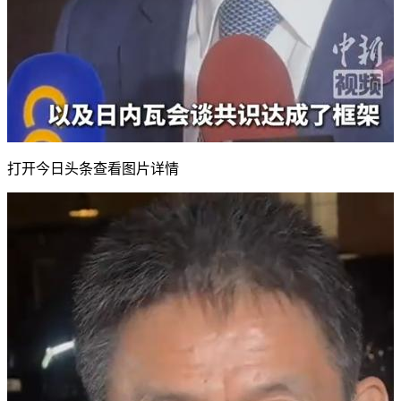
打开
今日头条
查看图片详情