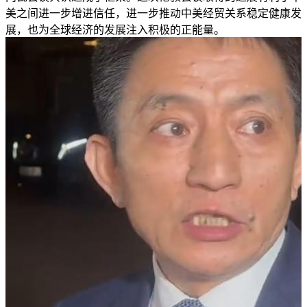
美之间进一步增进信任，进一步推动中美经贸关系稳定健康发
展，也为全球经济的发展注入积极的正能量。