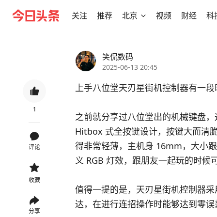
关注
推荐
北京
视频
财经
科
笑侃数码
2025-06-13 20:45
上手八位堂天刃星街机控制器有一段
1
之前就分享过八位堂出的机械键盘，
Hitbox 式全按键设计，按键大
得非常轻薄，主机身 16mm，大小跟
评论
义 RGB 灯效，跟朋友一起玩的时候
收藏
值得一提的是，天刃星街机控制器采
达，在进行连招操作时能够达到零误差
分享