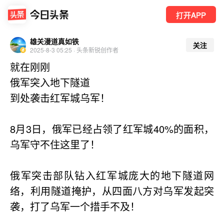
打开APP
雄关漫道真如铁
关注
2025-8-3 05:25 · 头条新锐创作者
就在刚刚
俄军突入地下隧道
到处袭击红军城乌军！
8月3日，俄军已经占领了红军城40%的面积，
乌军守不住这里了！
俄军突击部队钻入红军城庞大的地下隧道网
络，利用隧道掩护，从四面八方对乌军发起突
袭，打了乌军一个措手不及！