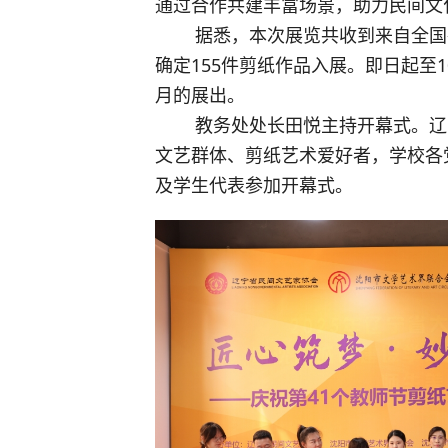
通过合作共建丰富场景，助力民间文
        据悉，本次展览共收到来自全国各地的剪纸作品近200件，经过专家评审，最终
确定155件剪纸作品入展。即日起至
月的展出。
        教务处处长田悦主持开幕式。辽宁省域内民间文艺家、剪纸艺术非遗传承人、新
文艺群体、剪纸艺术爱好者，学校各
及学生代表参加开幕式。