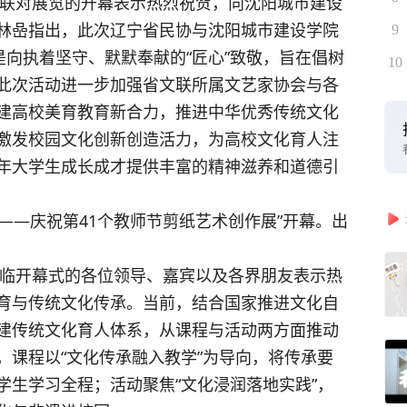
林喦指出，此次辽宁省民协与沈阳城市建设学院
9
是向执着坚守、默默奉献的“匠心”致敬，旨在倡树
10
此次活动进一步加强省文联所属文艺家协会与各
建高校美育教育新合力，推进中华优秀传统文化
激发校园文化创新创造活力，为高校文化育人注
年大学生成长成才提供丰富的精神滋养和道德引
育与传统文化传承。当前，结合国家推进文化自
建传统文化育人体系，从课程与活动两方面推动
，课程以“文化传承融入教学”为导向，将传承要
学生学习全程；活动聚焦“文化浸润落地实践”，