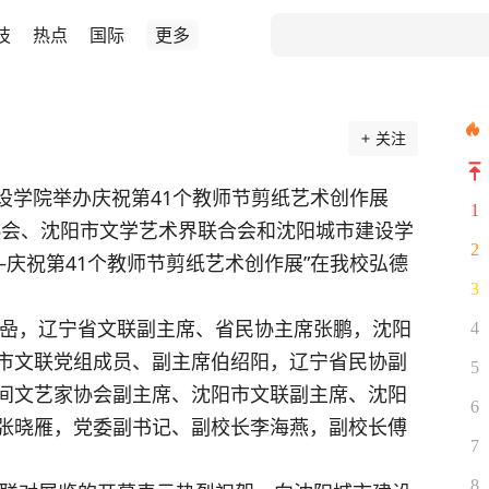
技
热点
国际
更多
关注
建设学院举办庆祝第41个教师节剪纸艺术创作展
1
2
—庆祝第41个教师节剪纸艺术创作展”在我校弘德
3
4
市文联党组成员、副主席伯绍阳，辽宁省民协副
5
间文艺家协会副主席、沈阳市文联副主席、沈阳
6
张晓雁，党委副书记、副校长李海燕，副校长傅
7
8