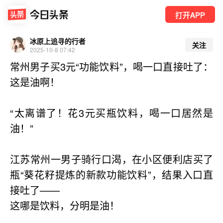
打开APP
冰原上追寻的行者
关注
2025-10-8 07:42
常州男子买3元“功能饮料”，喝一口直接吐了：
这是油啊！
“太离谱了！花3元买瓶饮料，喝一口居然是
油！”
江苏常州一男子骑行口渴，在小区便利店买了
瓶“葵花籽提炼的新款功能饮料”，结果入口直
接吐了——
这哪是饮料，分明是油！