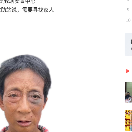
员救助安置中心
话救助站说，需要寻找家人
9
10