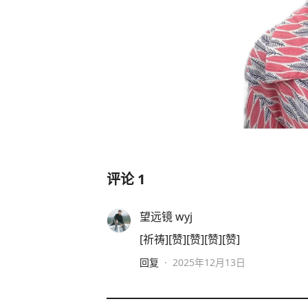
评论
1
望远镜 wyj
[祈祷][赞][赞][赞][赞]
回复
·
2025年12月13日