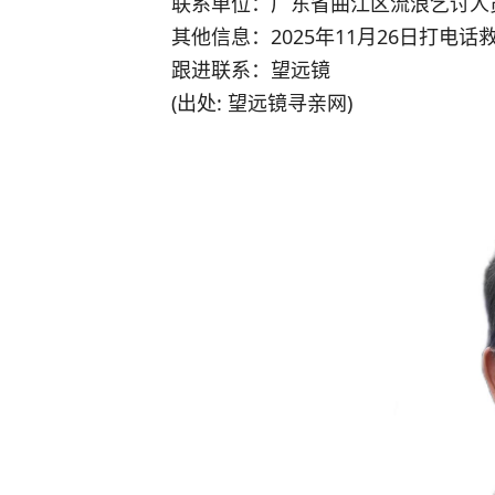
联系单位：广东省曲江区流浪乞讨人
其他信息：2025年11月26日打电
跟进联系：望远镜
(出处: 望远镜寻亲网)