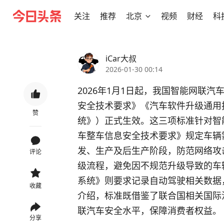
关注
推荐
北京
视频
财经
科
iCar大叔
2026-01-30 00:14
2026年1月1日起，我国智能网联
安全技术要求》《汽车软件升级通用
赞
统》）正式生效。这三项标准针对智
车整车信息安全技术要求》规定车辆
发、生产及后生产阶段，防范网络攻
评论
级流程，避免因不规范升级导致的车
系统》则要求记录自动驾驶相关数据
收藏
介绍，标准既借鉴了联合国相关国际
联汽车安全水平，保障消费者权益。
分享