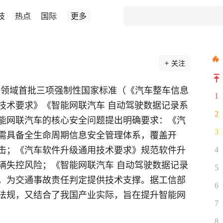
技
热点
国际
更多
关注
汽车领域首批三项强制性国家标准（《汽车整车信息
1
技术要求》《智能网联汽车 自动驾驶数据记录系
2
能网联汽车的核心安全问题提出明确要求：《汽
3
需具备全生命周期信息安全管理体系，覆盖开
击；《汽车软件升级通用技术要求》规范软件升
4
辆失控风险；《智能网联汽车 自动驾驶数据记录
5
，为交通事故责任判定提供技术支撑。据工信部
6
法规，又结合了我国产业实际，旨在提升智能网
7
8