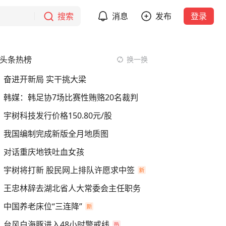
搜索
消息
发布
登录
头条热榜
换一换
奋进开新局 实干挑大梁
韩媒：韩足协7场比赛性贿赂20名裁判
宇树科技发行价格150.80元/股
我国编制完成新版全月地质图
对话重庆地铁吐血女孩
宇树将打新 股民网上排队许愿求中签
王忠林辞去湖北省人大常委会主任职务
中国养老床位“三连降”
台风白海豚进入48小时警戒线