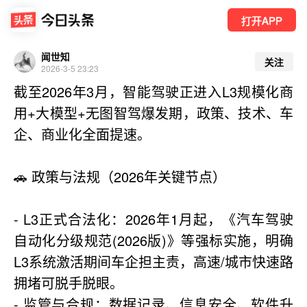
打开APP
闻世知
关注
2026-3-5 23:23
截至2026年3月，智能驾驶正进入L3规模化商
用+大模型+无图智驾爆发期，政策、技术、车
企、商业化全面提速。
🚗 政策与法规（2026年关键节点）
- L3正式合法化：2026年1月起，《汽车驾驶
自动化分级规范(2026版)》等强标实施，明确
L3系统激活期间车企担主责，高速/城市快速路
拥堵可脱手脱眼。
- 监管与合规：数据记录、信息安全、软件升