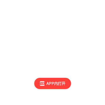
APP内打开