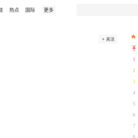
技
热点
国际
更多
关注
1
2
3
4
5
6
7
8