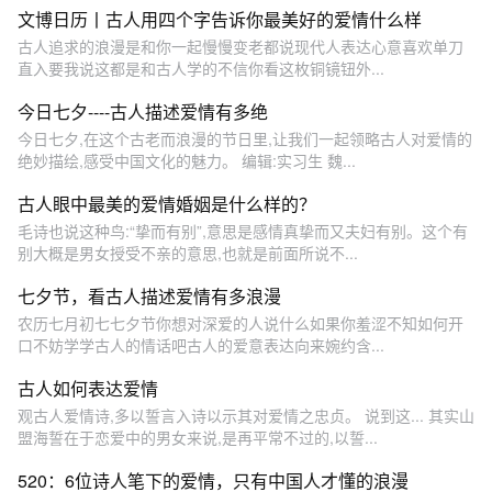
文博日历丨古人用四个字告诉你最美好的爱情什么样
古人追求的浪漫是和你一起慢慢变老都说现代人表达心意喜欢单刀
直入要我说这都是和古人学的不信你看这枚铜镜钮外...
今日七夕----古人描述爱情有多绝
今日七夕,在这个古老而浪漫的节日里,让我们一起领略古人对爱情的
绝妙描绘,感受中国文化的魅力。 编辑:实习生 魏...
古人眼中最美的爱情婚姻是什么样的？
毛诗也说这种鸟:“挚而有别”,意思是感情真挚而又夫妇有别。这个有
别大概是男女授受不亲的意思,也就是前面所说不...
七夕节，看古人描述爱情有多浪漫
农历七月初七七夕节你想对深爱的人说什么如果你羞涩不知如何开
口不妨学学古人的情话吧古人的爱意表达向来婉约含...
古人如何表达爱情
观古人爱情诗,多以誓言入诗以示其对爱情之忠贞。 说到这... 其实山
盟海誓在于恋爱中的男女来说,是再平常不过的,以誓...
520：6位诗人笔下的爱情，只有中国人才懂的浪漫