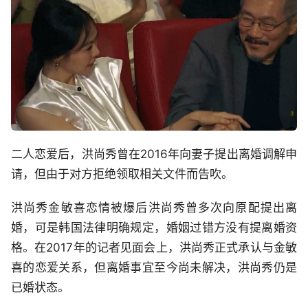
二人恋爱后，洪尚秀曾在2016年向妻子提出离婚调解申
请，但由于对方拒绝领取相关文件而告吹。
洪尚秀金敏喜恋情被爆后洪尚秀曾多次向原配提出离
婚，可是韩国法律明确规定，婚姻过错方没有提离婚资
格。在2017年的记者见面会上，洪尚秀正式承认与金敏
喜的恋爱关系，但离婚事宜至今尚未解决，洪尚秀仍是
已婚状态。