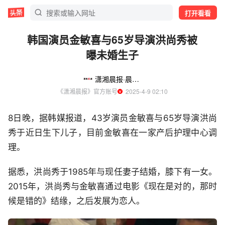
打开看看
韩国演员金敏喜与65岁导演洪尚秀被
曝未婚生子
潇湘晨报·晨视频
《潇湘晨报》官方账号
  2025-4-9 02:10
8日晚，据韩媒报道，43岁演员金敏喜与65岁导演洪尚
秀于近日生下儿子，目前金敏喜在一家产后护理中心调
理。
据悉，洪尚秀于1985年与现任妻子结婚，膝下有一女。
2015年，洪尚秀与金敏喜通过电影《现在是对的，那时
候是错的》结缘，之后发展为恋人。