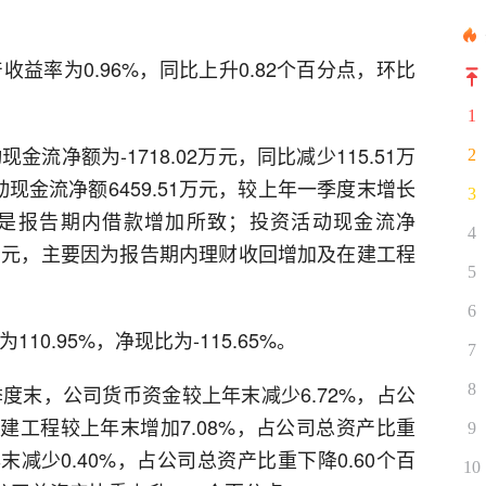
收益率为0.96%，同比上升0.82个百分点，环比
1
金流净额为-1718.02万元，同比减少115.51万
2
动现金流净额6459.51万元，较上年一季度末增长
3
主主要是报告期内借款增加所致；投资活动现金流净
4
.76亿元，主要因为报告期内理财收回增加及在建工程
5
6
10.95%，净现比为-115.65%。
7
8
季度末，公司货币资金较上年末减少6.72%，占公
在建工程较上年末增加7.08%，占公司总资产比重
9
末减少0.40%，占公司总资产比重下降0.60个百
10