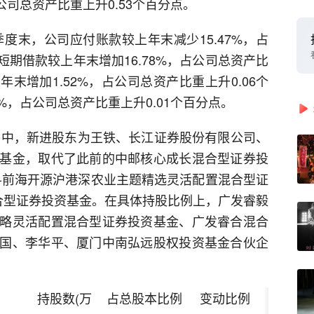
公司总资产比重上升0.53个百分点。
季度末，公司应付账款较上年末减少15.47%，占
短期借款较上年末增加16.78%，占公司总资产比
年末增加1.52%，占公司总资产比重上升0.06个
%，占公司总资产比重上升0.01个百分点。
股东中，新进股东为王铁、长江证券股份有限公司、
基金，取代了此前的中邮核心成长混合型证券投
-前海开源沪港深农业主题精选灵活配置混合型证
混合型证券投资基金。在具体持股比例上，广发睿毅
略灵活配置混合型证券投资基金、广发睿合混合
国、李华平、厦门中南弘远股权投资基金合伙企
持股数(万
占总股本比例
变动比例