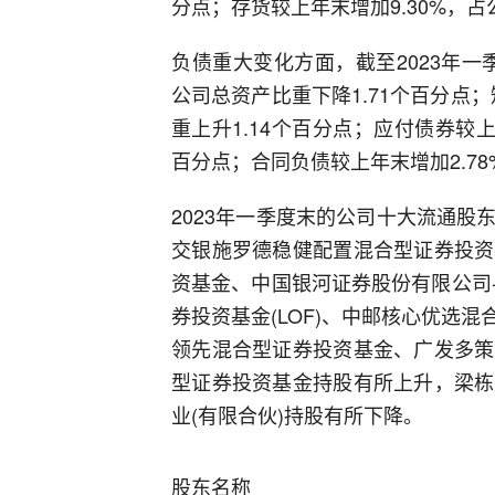
分点；存货较上年末增加9.30%，占
负债重大变化方面，截至2023年一
公司总资产比重下降1.71个百分点；
重上升1.14个百分点；应付债券较上
百分点；合同负债较上年末增加2.78
2023年一季度末的公司十大流通
交银施罗德稳健配置混合型证券投资
资基金、中国银河证券股份有限公司
券投资基金(LOF)、中邮核心优选
领先混合型证券投资基金、广发多策
型证券投资基金持股有所上升，梁栋
业(有限合伙)持股有所下降。
股东名称