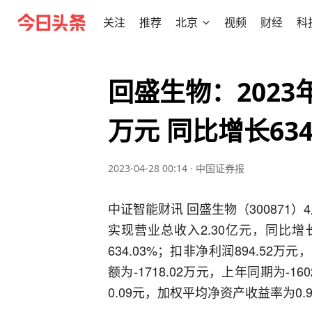
关注
推荐
北京
视频
财经
科
回盛生物：2023年
万元 同比增长634
2023-04-28 00:14
·
中国证券报
中证智能财讯 回盛生物（300871）
实现营业总收入2.30亿元，同比增长1
634.03%；扣非净利润894.52
额为-1718.02万元，上年同期为-
0.09元，加权平均净资产收益率为0.