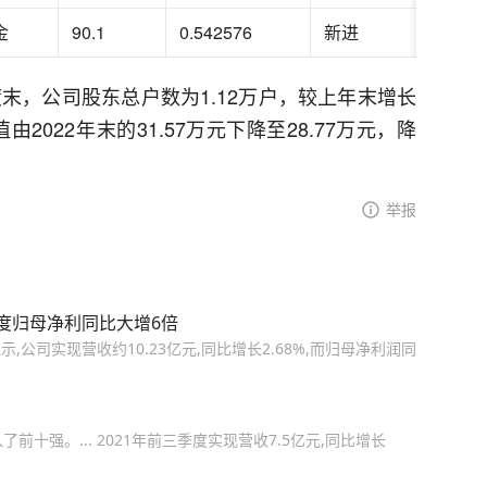
金
90.1
0.542576
新进
度末，公司股东总户数为1.12万户，较上年末增长
由2022年末的31.57万元下降至28.77万元，降
举报
度归母净利同比大增6倍
报显示,公司实现营收约10.23亿元,同比增长2.68%,而归母净利润同
前十强。... 2021年前三季度实现营收7.5亿元,同比增长