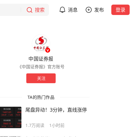
搜索
消息
发布
登录
中国证券报
《中国证券报》官方账号
关注
TA的热门作品
尾盘异动！3分钟，直线涨停
1.7万
阅读
1小时前