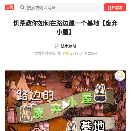
打开看看
饥荒教你如何在路边建一个基地【废弃
小屋】
M木糖M
优质游戏领域创作者
  2019-7-10 23:54