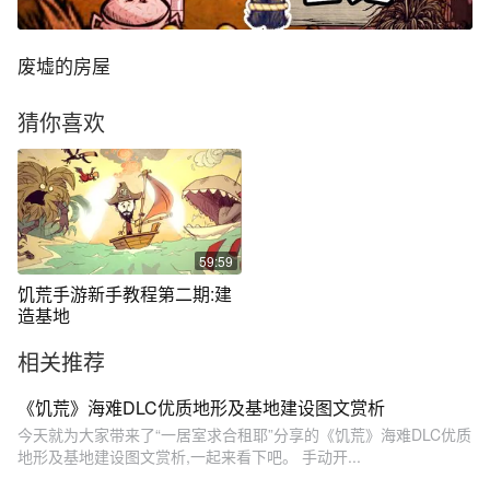
废墟的房屋
猜你喜欢
59:59
饥荒手游新手教程第二期:建
造基地
相关推荐
《饥荒》海难DLC优质地形及基地建设图文赏析
今天就为大家带来了“一居室求合租耶”分享的《饥荒》海难DLC优质
地形及基地建设图文赏析,一起来看下吧。 手动开...