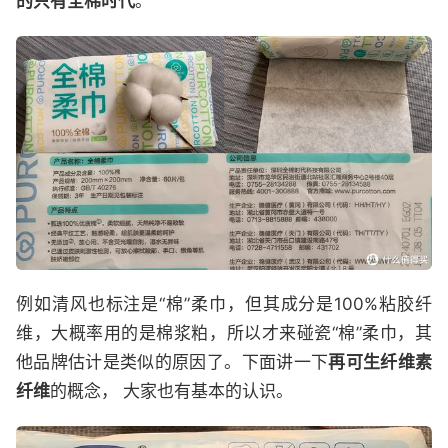
的只有全棉时代
。
例如清风也标注是“棉”柔巾，但其成分是100%粘胶纤
维，大概率用的是棉浆粕，所以才来碰瓷“棉”柔巾，其
他品牌估计是类似的原因了。下面讲一下
再可生纤维素
纤维
的概念， 大家也有基本的认识。