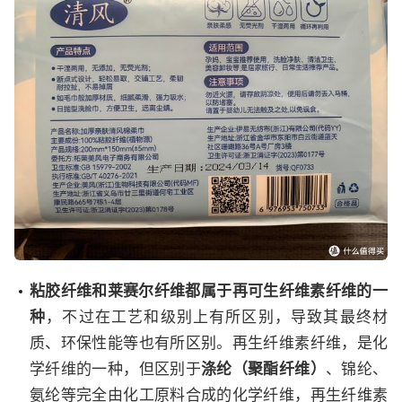
粘胶纤维和莱赛尔纤维都属于再可生纤维素纤维的一
种
，不过在工艺和级别上有所区别，导致其最终材
质、环保性能等也有所区别。再生纤维素纤维，是化
学纤维的一种，但区别于
涤纶（聚酯纤维）
、锦纶、
氨纶等完全由化工原料合成的化学纤维，再生纤维素