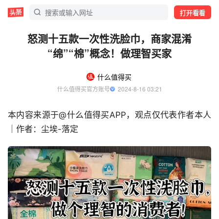
打开看看
怒测十五款一次性洗脸巾，商家混淆
“绵”“棉”概念！做理智买家
什么值得买
什么值得买官方账号
  2024-8-16 03:21
本内容来源于@什么值得买APP，观点仅代表作者本人
｜作者：尘埃-落定