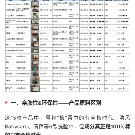
一、亲肤性&环保性——产品原料区别
这15款产品中，号称“棉”柔巾的有全棉时代、清风
Babycare、倩挥等6款洗脸巾，但
成分真正是100%棉