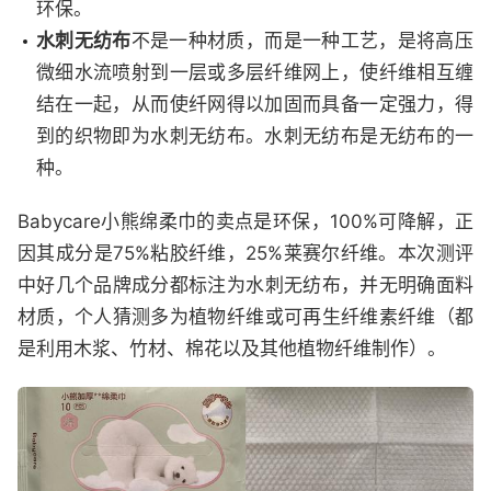
环保。
水刺无纺布
不是一种材质，而是一种工艺，是将高压
微细水流喷射到一层或多层纤维网上，使纤维相互缠
结在一起，从而使纤网得以加固而具备一定强力，得
到的织物即为水刺无纺布。水刺无纺布是无纺布的一
种。
Babycare小熊绵柔巾的卖点是环保，100%可降解，正
因其成分是75%粘胶纤维，25%莱赛尔纤维。本次测评
中好几个品牌成分都标注为水刺无纺布，并无明确面料
材质，个人猜测多为植物纤维或可再生纤维素纤维（都
是利用木浆、竹材、棉花以及其他植物纤维制作）。