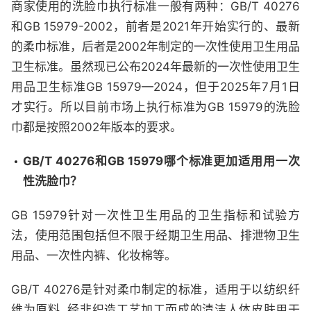
商家使用的洗脸巾执行标准一般有两种：GB/T 40276
和GB 15979-2002，前者是2021年开始实行的、最新
的柔巾标准，后者是2002年制定的一次性使用卫生用品
卫生标准。虽然现已公布2024年最新的一次性使用卫生
用品卫生标准GB 15979—2024，但于2025年7月1日
才实行。所以目前市场上执行标准为GB 15979的洗脸
巾都是按照2002年版本的要求。
GB/T 40276和GB 15979哪个标准更加适用用一次
性洗脸巾？
GB 15979针对一次性卫生用品的卫生指标和试验方
法，使用范围包括但不限于经期卫生用品、排泄物卫生
用品、一次性内裤、化妆棉等。
GB/T 40276是针对柔巾制定的标准，适用于以纺织纤
维为原料, 经非织造工艺加工而成的清洁人体皮肤用干