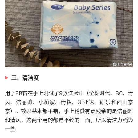
三、清洁度
用了BB霜在手上测试了9款洗脸巾（全棉时代、BC、清
风、洁丽雅、小植家、倩挥、凯亚达、研乐和西山奈
奈）。效果基本都不错，手上稍微有点残余的是洁丽雅
和清风，这两个用的都是平纹的一面，所以清洁力稍逊
一些。