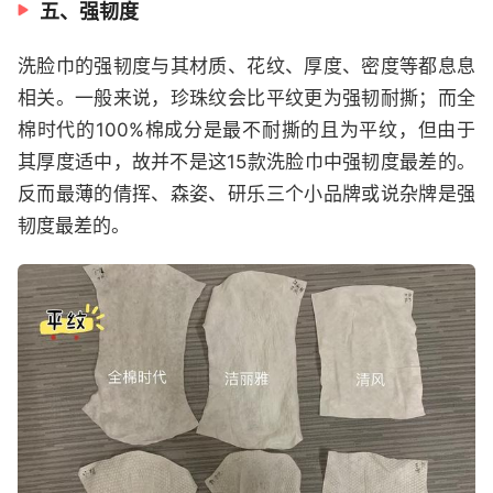
五、强韧度
洗脸巾的强韧度与其材质、花纹、厚度、密度等都息息
相关。一般来说，珍珠纹会比平纹更为强韧耐撕；而全
棉时代的100%棉成分是最不耐撕的且为平纹，但由于
其厚度适中，故并不是这15款洗脸巾中强韧度最差的。
反而最薄的倩挥、森姿、研乐三个小品牌或说杂牌是强
韧度最差的。