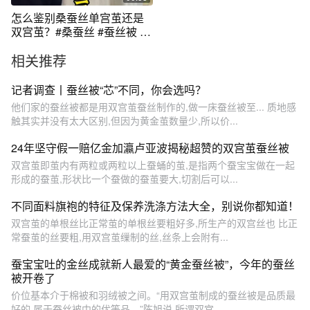
怎么鉴别桑蚕丝单宫茧还是
双宫茧？#桑蚕丝 #蚕丝被 #
只做高品质 #专柜品质
相关推荐
记者调查丨蚕丝被“芯”不同，你会选吗？
他们家的蚕丝被都是用双宫茧蚕丝制作的,做一床蚕丝被至... 质地感
触其实并没有太大区别,但因为黄金茧数量少,所以价...
24年坚守假一赔亿金加瀛卢亚波揭秘超赞的双宫茧蚕丝被
双宫茧即茧内有两粒或两粒以上蚕蛹的茧,是指两个蚕宝宝做在一起
形成的蚕茧,形状比一个蚕做的蚕茧要大,切割后可以...
不同面料旗袍的特征及保养洗涤方法大全，别说你都知道！
双宫茧的单根丝比正常茧的单根丝要粗好多,所生产的双宫丝也 比正
常蚕茧的丝要粗,用双宫茧缫制的丝,丝条上会附有...
蚕宝宝吐的金丝成就新人最爱的“黄金蚕丝被”，今年的蚕丝
被开卷了
价位基本介于棉被和羽绒被之间。“用双宫茧制成的蚕丝被是品质最
好的,属于蚕丝被中的优等品。”陈旭说,所谓双宫...