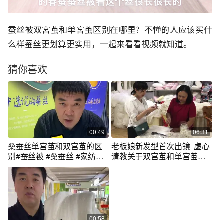
蚕丝被双宮茧和单宮茧区别在哪里？不懂的人应该买什
么样蚕丝更划算更实用，一起来看看视频就知道。
猜你喜欢
00:49
06:31
桑蚕丝单宫茧和双宫茧的区
老板娘新发型首次出镜 虚心
别#蚕丝被 #桑蚕丝 #家纺床
请教关于双宫茧和单宫茧的
上用品 #专柜品质
用途区别
00:58