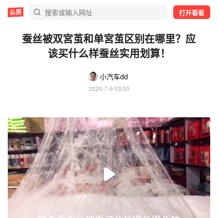
打开看看
蚕丝被双宮茧和单宮茧区别在哪里？应
该买什么样蚕丝实用划算！
小汽车dd
2020-7-9 03:00