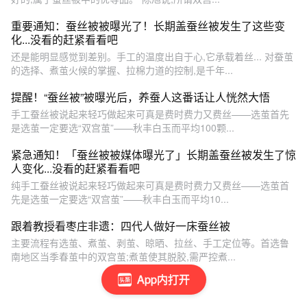
重要通知：蚕丝被被曝光了！长期盖蚕丝被发生了这些变
化...没看的赶紧看看吧
还是能明显感觉到差别。手工的温度出自于心,它承载着丝... 对蚕茧
的选择、煮茧火候的掌握、拉棉力道的控制,是千年...
提醒！“蚕丝被”被曝光后，养蚕人这番话让人恍然大悟
手工蚕丝被说起来轻巧做起来可真是费时费力又费丝——选茧首先
是选茧一定要选“双宫茧”——秋丰白玉而平均100颗...
紧急通知！「蚕丝被被媒体曝光了」长期盖蚕丝被发生了惊
人变化...没看的赶紧看看吧
纯手工蚕丝被说起来轻巧做起来可真是费时费力又费丝——选茧首
先是选茧一定要选“双宫茧”——秋丰白玉而平均10...
跟着教授看枣庄非遗：四代人做好一床蚕丝被
主要流程有选茧、煮茧、剥茧、晾晒、拉丝、手工定位等。首选鲁
南地区当季春茧中的双宫茧;煮茧使其脱胶,需严控煮...
App内打开