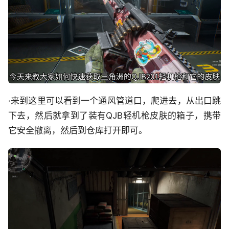
·来到这里可以看到一个通风管道口，爬进去，从出口跳
下去，然后就拿到了装有QJB轻机枪皮肤的箱子，携带
它安全撤离，然后到仓库打开即可。