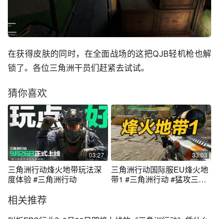
在获得皮肤的同时，在全面战场的这把QJB轻机枪也解
锁了。各位三角洲干员们赶紧去试试。
猜你喜欢
03:27
33:03
三角洲行动烽火地带玩法深
三角洲行动国际服EU烽火地
度体验 #三角洲行动
带1 #三角洲行动 #猛攻三角
洲4月新赛季
相关推荐