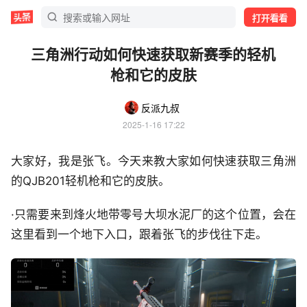
打开看看
三角洲行动如何快速获取新赛季的轻机
枪和它的皮肤
反派九叔
2025-1-16 17:22
大家好，我是张飞。今天来教大家如何快速获取三角洲
的QJB201轻机枪和它的皮肤。
·只需要来到烽火地带零号大坝水泥厂的这个位置，会在
这里看到一个地下入口，跟着张飞的步伐往下走。