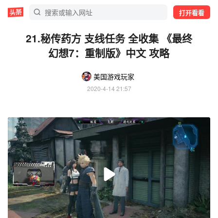
打开看看
21.秘传药方 支线任务 全收集 《最终
幻想7：重制版》中文 攻略
美国游戏玩家
2020-4-14 21:57