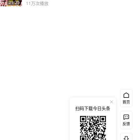
21:25
11万
次播放
首页
扫码下载今日头条
反馈