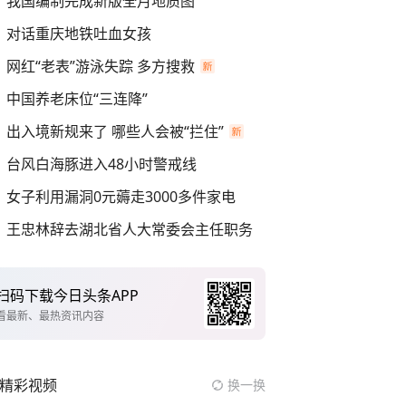
我国编制完成新版全月地质图
对话重庆地铁吐血女孩
网红“老表”游泳失踪 多方搜救
中国养老床位“三连降”
出入境新规来了 哪些人会被“拦住”
台风白海豚进入48小时警戒线
女子利用漏洞0元薅走3000多件家电
王忠林辞去湖北省人大常委会主任职务
扫码下载今日头条APP
看最新、最热资讯内容
精彩视频
换一换