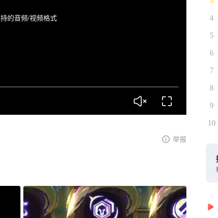
3
持的音频/视频格式
4
5
6
7
8
9
10
举报