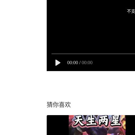
不支
00:00
/
00:00
猜你喜欢