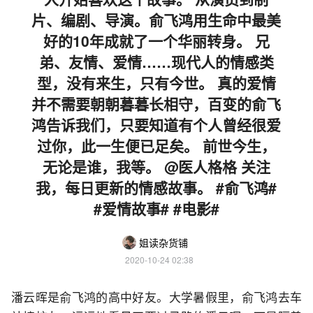
片、编剧、导演。俞飞鸿用生命中最美
好的10年成就了一个华丽转身。 兄
弟、友情、爱情……现代人的情感类
型，没有来生，只有今世。 真的爱情
并不需要朝朝暮暮长相守，百变的俞飞
鸿告诉我们，只要知道有个人曾经很爱
过你，此一生便已足矣。 前世今生，
无论是谁，我等。 @医人格格 关注
我，每日更新的情感故事。 #俞飞鸿#
#爱情故事# #电影#
姐读杂货铺
2020-10-24 02:38
潘云晖是俞飞鸿的高中好友。大学暑假里，俞飞鸿去车