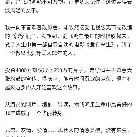
滴，俞飞鸿明艳不可方物。让更多人记住了这位美得云
淡风轻的女子。
我一向不喜欢篡改原著，却欣然接受电视版无节操改编
的“惊鸿仙子”。没想到，俞飞鸿在最红的时候躲起来，
做了人生中第一部自导自演的电影《爱有来生》，讲了
一个做鬼也要等爱人50年的人。
投资4000万却仅收回200万的片子，是导演并不愿意大
张旗鼓的宣传。很庆幸，随着时间沉淀的越久，现在有
越来越多的人开始喜欢这个故事。
从演员到制片、编剧、导演。俞飞鸿用生命中最美好的
10年成就了一个华丽转身。
兄弟、友情、爱情……现代人的情感类型，没有来生，