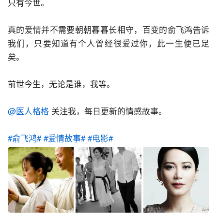
只有今世。
真的爱情并不需要朝朝暮暮长相守，百变的俞飞鸿告诉
我们，只要知道有个人曾经很爱过你，此一生便已足
矣。
前世今生，无论是谁，我等。
@医人格格
 关注我，每日更新的情感故事。
#俞飞鸿#
#爱情故事#
#电影#