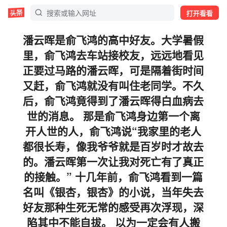
打开看看
潘云晖是俞飞鸿的高中好友。大学暑假
里，俞飞鸿去车站接校友，远远地看见
正要过马路的潘云晖，可是隔着街时间
又赶，俞飞鸿就没有叫住老同学。不久
后，俞飞鸿竟得到了潘云晖得白血病去
世的消息。 那是俞飞鸿身边第一个离
开人世的人，俞飞鸿说“我家里的老人
都很长寿，像我爷爷就是百岁时才故去
的。潘云晖第一次让我对死亡有了真正
的接触。” 十几年前，俞飞鸿看到一篇
名叫《银杏，银杏》的小说，当年失去
好友那种生死无常的感受再次浮现，深
陷其中不能自拔。 以为一定会有人搬