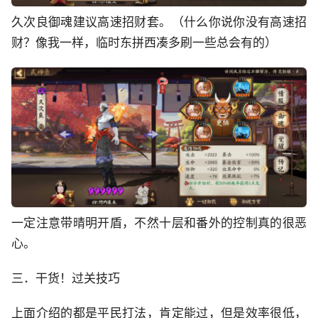
久次良御魂建议高速招财套。（什么你说你没有高速招
财？像我一样，临时东拼西凑多刷一些总会有的）
一定注意带晴明开盾，不然十层和番外的控制真的很恶
心。
三．干货！过关技巧
上面介绍的都是平民打法，肯定能过，但是效率很低，