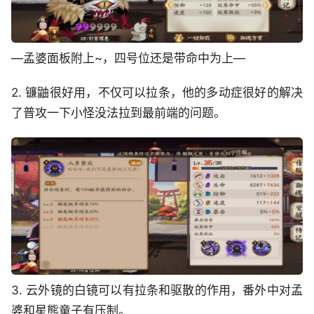
—孟婆面板附上~，四号位还是带命中为上—
2. 镰鼬很好用，不仅可以拉条，他的多动症很好的解决
了普攻一下小怪没法拉到最前端的问题。
3. 云外镜的白镜可以有拉条和驱散的作用，番外中对孟
婆和星熊童子有压制。