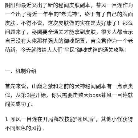
阴阳师最近又出了新的秘闻皮肤副本，苍风一目连作为
一个出了将近一年半的“老式神”，终于有了自己的牌面
皮肤。不得不说，这次皮肤做的实在是太好康了！那么
问题来了，秘闻要全通关才能拿到皮肤，很多人都表示
自己没有大佬那样强大的御魂配置，吉良君作为一个老
萌新，今天就教给大人们“平民”御魂式神的通关攻略！
一．机制介绍
首先来说，山巅之禁和之前的犬神秘闻副本有一点点类
似，从第3层开始，你只需要击败大boss苍风一目连就
闯关成功了。
1. 苍风一目连在开局释放技能“苍风盾”，其他小怪获得
不同颜色的风符。