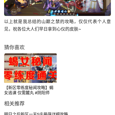
以上就是我总结的山巅之禁的攻略，仅仅代表个人意
见，祝各位大人们早日拿到心仪的皮肤~
猜你喜欢
05:30
【新区零练度秘闻攻略】蝎
女逃课 仅需麓丸 #阴阳师
相关推荐
明日之后新区一天5庄最强详细攻略