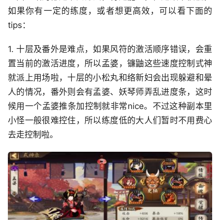
如果你有一定的练度，或者想更高效，可以看下面的
tips：
1. 十层及番外是难点，如果风符的激活顺序错误，会重
置当前的激活进度，所以孟婆，镰鼬这些速度控制式神
就派上用场啦，十层的小松丸和络新妇会出现躲避和晕
人的情况，番外则会有孟婆、妖琴师弄乱进度条，这时
候用一个孟婆推条加控制就非常nice。不过这种副本里
小怪一般很难控住，所以练度低的大人们暂时不用费心
去走控制啦。