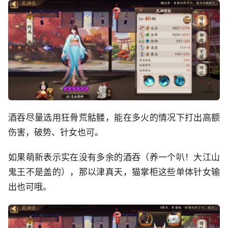
酒吞尽量选用狂骨荒骷髅，能在多火的情况下打出高额
伤害，破势、针女也可。
如果萌新表示实在没有多余的酒吞（养一个叭！大江山
鬼王不是盖的），那以津真天，猫掌柜这些单体针女输
出也可哦。