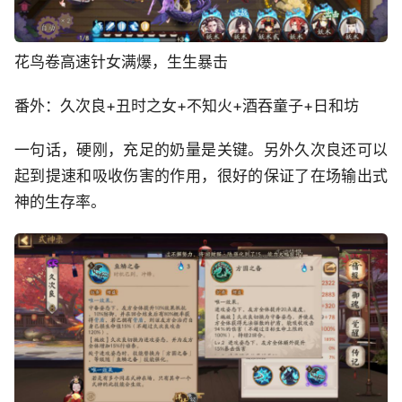
花鸟卷高速针女满爆，生生暴击
番外：久次良+丑时之女+不知火+酒吞童子+日和坊
一句话，硬刚，充足的奶量是关键。另外久次良还可以
起到提速和吸收伤害的作用，很好的保证了在场输出式
神的生存率。