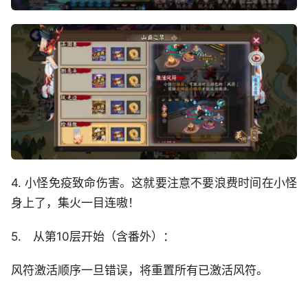
4. 小怪免疫致命伤害。这就要注意不要浪费时间在小怪
身上了，集火一目连嗷！
5. 从第10层开始（含番外）：
风符激活顺序一旦错误，将重置所有已激活风符。