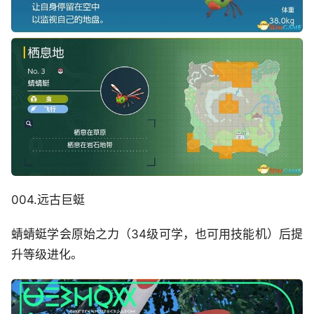
004.远古巨蜓
蜻蜻蜓学会原始之力（34级可学，也可用技能机）后提
升等级进化。