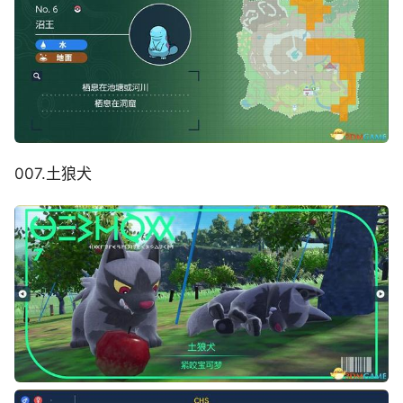
007.土狼犬