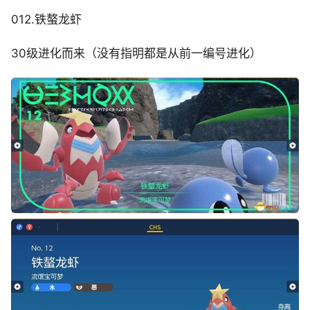
012.铁螯龙虾
30级进化而来（没有指明都是从前一编号进化）