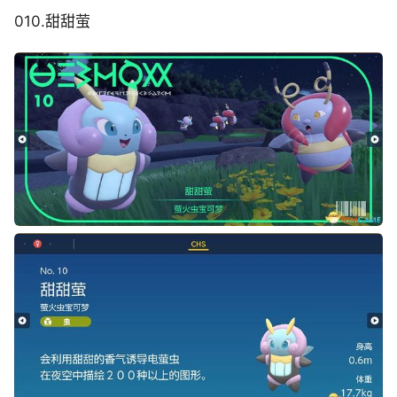
010.甜甜萤