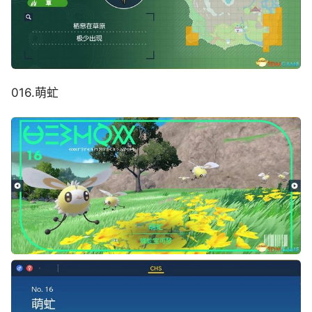
016.萌虻