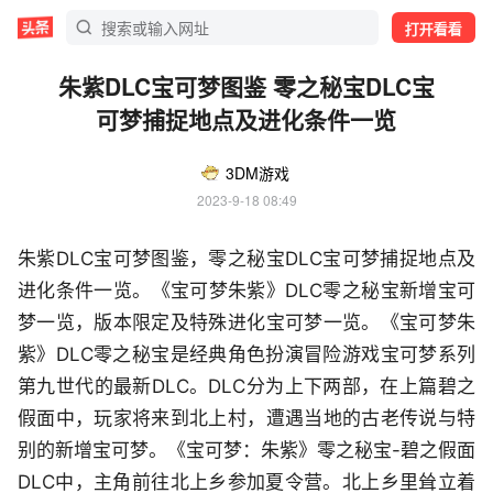
打开看看
朱紫DLC宝可梦图鉴 零之秘宝DLC宝
可梦捕捉地点及进化条件一览
3DM游戏
2023-9-18 08:49
朱紫DLC宝可梦图鉴，零之秘宝DLC宝可梦捕捉地点及
进化条件一览。《宝可梦朱紫》DLC零之秘宝新增宝可
梦一览，版本限定及特殊进化宝可梦一览。《宝可梦朱
紫》DLC零之秘宝是经典角色扮演冒险游戏宝可梦系列
第九世代的最新DLC。DLC分为上下两部，在上篇碧之
假面中，玩家将来到北上村，遭遇当地的古老传说与特
别的新增宝可梦。《宝可梦：朱紫》零之秘宝-碧之假面
DLC中，主角前往北上乡参加夏令营。北上乡里耸立着