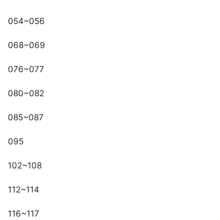
054~056
068~069
076~077
080~082
085~087
095
102~108
112~114
116~117