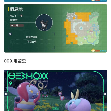
009.电萤虫