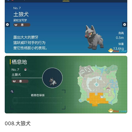
008.大狼犬