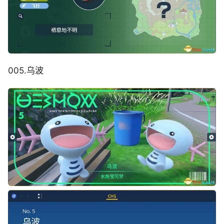
005.乌波