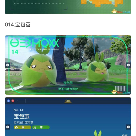
014.宝包茧