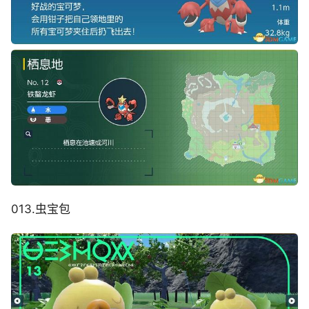
013.虫宝包