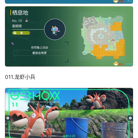
011.龙虾小兵