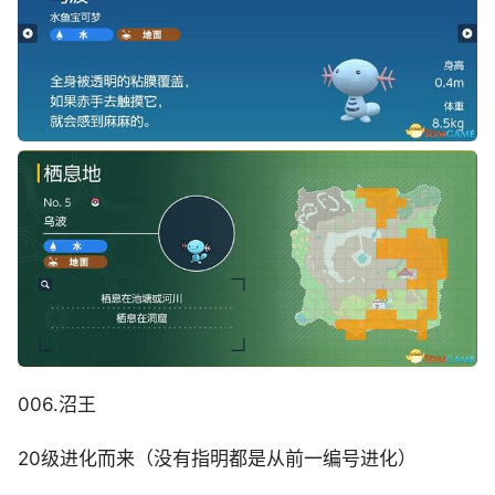
006.沼王
20级进化而来（没有指明都是从前一编号进化）