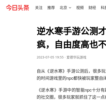
关注
推荐
北京
视频
财经
科
逆水寒手游公测才
疯，自由度高也
2023-07-05 19:55
·
爱德华玩游戏
自从《逆水寒》手游公测后，很多玩
的时间游戏里的npc都快被玩家整自
《逆水寒》手游中的智能npc十分
的社交圈，很多玩家就抓住了这一点疯狂