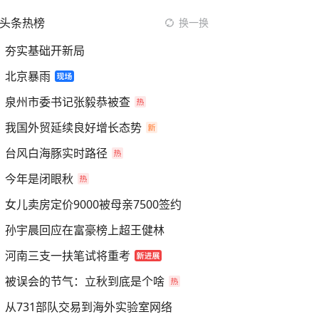
头条热榜
换一换
夯实基础开新局
北京暴雨
泉州市委书记张毅恭被查
我国外贸延续良好增长态势
台风白海豚实时路径
今年是闭眼秋
女儿卖房定价9000被母亲7500签约
孙宇晨回应在富豪榜上超王健林
河南三支一扶笔试将重考
被误会的节气：立秋到底是个啥
从731部队交易到海外实验室网络