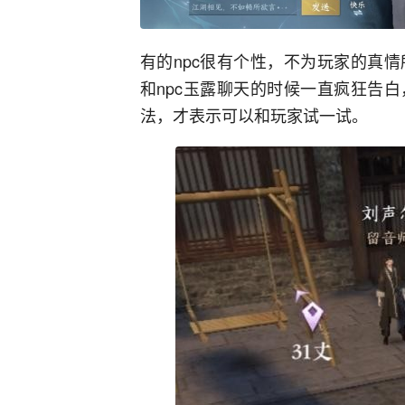
有的npc很有个性，不为玩家的真
和npc玉露聊天的时候一直疯狂告
法，才表示可以和玩家试一试。