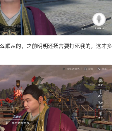
么顺从的，之前明明还扬言要打死我的，这才多