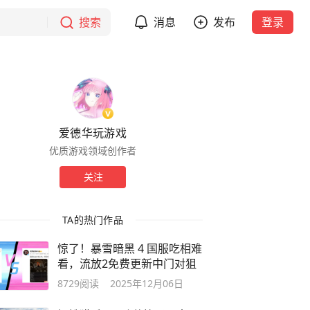
搜索
消息
发布
登录
爱德华玩游戏
优质游戏领域创作者
关注
TA的热门作品
惊了！暴雪暗黑 4 国服吃相难
看，流放2免费更新中门对狙
8729
阅读
2025年12月06日