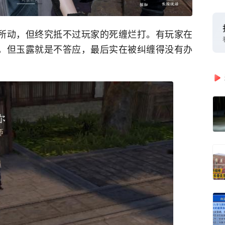
情所动，但终究抵不过玩家的死缠烂打。有玩家在
白，但玉露就是不答应，最后实在被纠缠得没有办