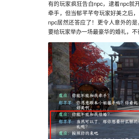
有的玩家疯狂告白npc，逮着npc
牵手，但当郁芊芊夸玩家好美之后，
npc居然还答应了！更令人意外的
要给玩家举办一场最豪华的婚礼，不得