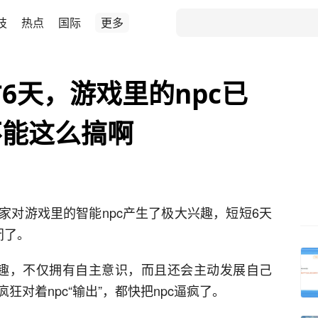
技
热点
国际
更多
6天，游戏里的npc已
不能这么搞啊
家对游戏里的智能npc产生了极大兴趣，短短6天
闭了。
有趣，不仅拥有自主意识，而且还会主动发展自己
对着npc“输出”，都快把npc逼疯了。