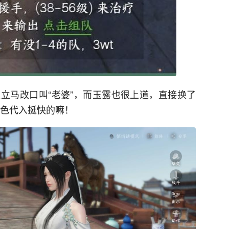
立马改口叫“老婆”，而玉露也很上道，直接换了
角色代入挺快的嘛！