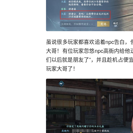
虽说很多玩家都喜欢追着npc告白，
大哥！有位玩家忽悠npc高衙内给他送
们以后就是朋友了”，并且趁机占便
玩家大哥了！