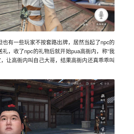
但也有一些玩家不按套路出牌，居然当起了npc的
礼，收了npc的礼物后就开始pua高衙内，称“我
宜，让高衙内叫自己大哥，结果高衙内还真乖乖叫