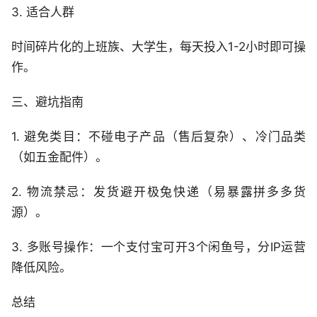
3. 适合人群
时间碎片化的上班族、大学生，每天投入1-2小时即可操
作。
三、避坑指南
1. 避免类目：不碰电子产品（售后复杂）、冷门品类
（如五金配件）。
2. 物流禁忌：发货避开极兔快递（易暴露拼多多货
源）。
3. 多账号操作：一个支付宝可开3个闲鱼号，分IP运营
降低风险。
总结