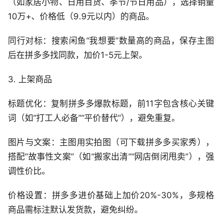
（如家居小物、日用百货、季节/节日用品），选择销量
10万+、价格低（9.9元以内）的商品。
同行对标：搜索闲鱼“我想要”数量高的商品，保存主图
后在拼多多找同款，加价1-5元上架。
3. 上架商品
标题优化：复制拼多多爆款标题，前11字包含核心关键
词（如“打工人必备”“平价替代”），避免重复。
图片与文案：主图用实拍图（可下载拼多多买家秀），
搭配“故事性文案”（如“搬家出清”“网店倒闭甩卖”），强
调性价比。
价格设置：拼多多进价基础上加价20%-30%，多规格
商品需标注默认发货款，避免纠纷。