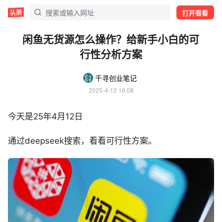
打开看看
闲鱼无货源怎么操作？给新手小白的可
行性分析方案
千寻创业笔记
2025-4-12 16:08
今天是25年4月12日
通过deepseek搜索，看看可行性方案。