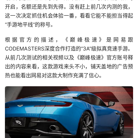
开启，名额还是先到先得。没有赶上前几次内测的我，
这一次决定抓住机会体验一番，看看它能不能担当得起
“手游地平线”的称号。
根据官方的描述，《巅峰极速》是网易跟
CODEMASTERS深度合作打造的“3A”级拟真竞速手游。
从前几次测试的相关视频以及《巅峰极速》官方账号释
出的内容来看，这款游戏来头不小，铺天盖地的广告预
热也能看出网易对这款大制作充满了信心。