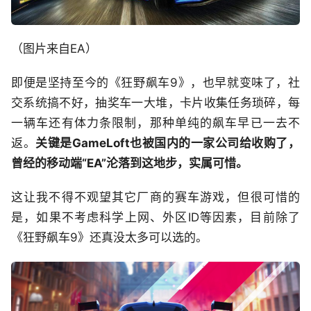
（图片来自EA）
即便是坚持至今的《狂野飙车9》，也早就变味了，社
交系统搞不好，抽奖车一大堆，卡片收集任务琐碎，每
一辆车还有体力条限制，那种单纯的飙车早已一去不
返。
关键是GameLoft也被国内的一家公司给收购了，
曾经的移动端“EA”沦落到这地步，实属可惜。
这让我不得不观望其它厂商的赛车游戏，但很可惜的
是，如果不考虑科学上网、外区ID等因素，目前除了
《狂野飙车9》还真没太多可以选的。