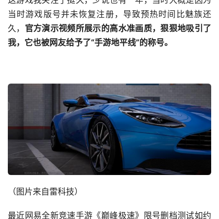
当时游戏版号并未恢复注册，导致预热时间比魅族还
久，
官方演示视频所展示的高水准画质，狠狠地吸引了
我，它也被网友给予了“手游地平线”的称号。
（图片来自雷科技）
最近网易全新竞速手游《巅峰极速》限号删档测试如约