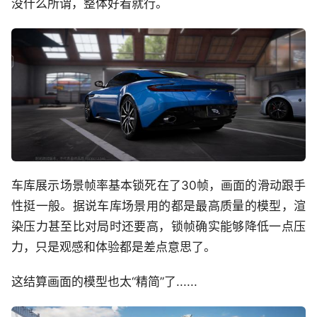
没什么所谓，整体好看就行。
车库展示场景帧率基本锁死在了30帧，画面的滑动跟手
性挺一般。据说车库场景用的都是最高质量的模型，渲
染压力甚至比对局时还要高，锁帧确实能够降低一点压
力，只是观感和体验都是差点意思了。
这结算画面的模型也太“精简”了......