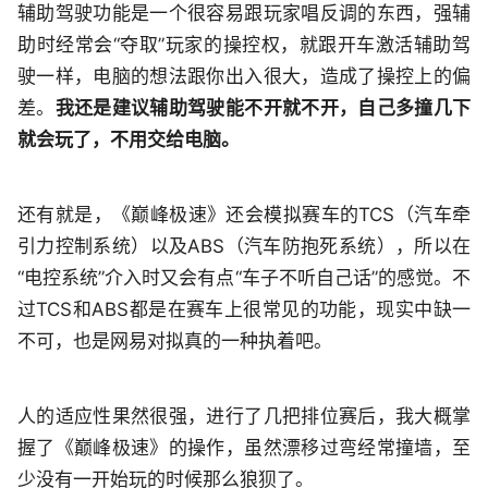
辅助驾驶功能是一个很容易跟玩家唱反调的东西，强辅
助时经常会“夺取”玩家的操控权，就跟开车激活辅助驾
驶一样，电脑的想法跟你出入很大，造成了操控上的偏
差。
我还是建议辅助驾驶能不开就不开，自己多撞几下
就会玩了，不用交给电脑。
还有就是，《巅峰极速》还会模拟赛车的TCS（汽车牵
引力控制系统）以及ABS（汽车防抱死系统），所以在
“电控系统”介入时又会有点“车子不听自己话”的感觉。不
过TCS和ABS都是在赛车上很常见的功能，现实中缺一
不可，也是网易对拟真的一种执着吧。
人的适应性果然很强，进行了几把排位赛后，我大概掌
握了《巅峰极速》的操作，虽然漂移过弯经常撞墙，至
少没有一开始玩的时候那么狼狈了。