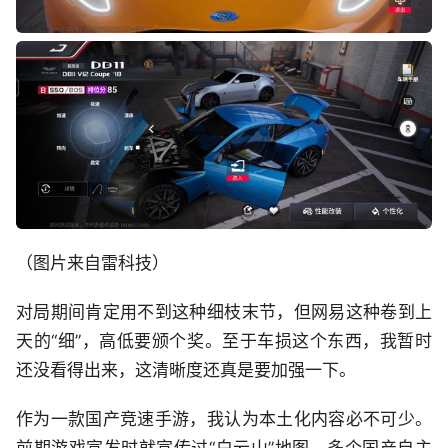
（图片来自雷科技）
对局期间肯定用不到这种细枝末节，但网易这种卷到上
天的“细”，高低要颁个奖。至于车损这个东西，我暂时
还没看得出来，这清晰度还真是要加强一下。
作为一款国产竞速手游，我认为本土化内容必不可少。
前期游戏宣发时就宣传过“白云山”地图、多个国产自主