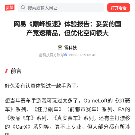
打开看看
网易《巅峰极速》体验报告：妥妥的国
产竞速精品，但优化空间很大
雷科技
雷科技官方账号
  2023-3-15 03:40
前言
好久没有认真体验过一款手游了。
想当年赛车手游我可玩过太多了，GameLoft的《GT赛
车》系列、《狂野飙车》（前都市赛车）系列、EA的
《极品飞车》系列、《真实赛车》系列，还有主打漂移
的《CarX》系列等，算不上专业，但大部分都有所涉