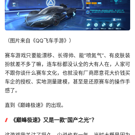
（图片来自《QQ飞车手游》）
赛车游戏只要能漂移、长得帅、能“喷氮气”、有皮肤装
扮就差不多了嘛，连车标都没认全的大有人在，人家可
不跟你谈什么赛车文化，也就没有厂商愿意花大价钱买
车企的授权、实地测量建模，甚至是还原赛车的操作手
感了。
直到《巅峰极速》的出现。
《巅峰极速》又是一款“国产之光”？
这游戏我关注了挺久，少说也有一年，当时大概是因为