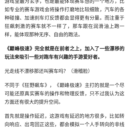
游戏里最为玄学，也是最能体现赛车感的一个地方，比
如专业的赛车游戏会将操作打磨地比较细致，汽车的各
种碰撞、加速刹车灯反馈都会显得更有分量。而注重于
狂飙刺激的赛车就不一样了，那车跟在润滑油上跑一
样，能体现那种无序、自由的跑法。
《巅峰极速》完全就是在前者之上，加入了一些漂移的
玩法来吸引一些对跑车有兴趣的手游爱好者。
光走线不漂移那还叫赛车吗？（滑稽脸）
不同于《狂野飙车》，《巅峰极速》主打的就是一个尽
可能还原真实赛车的操作和物理反馈，只不过我认为这
方面还有很大的提升空间。
首先就是操作延迟，这游戏有延迟的地方很多，比如转
向响应、出弯回正这些，都会模拟一个人手转向的非线