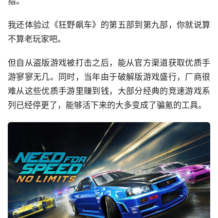
猎。
我还体验过《狂野飙车》的第五部到第九部，你就说算
不算老玩家吧。
但自从盗版游戏被打击之后，能从官方渠道获取优质手
游寥寥无几。同时，当年由于破解版游戏盛行，厂商很
难从这些优质手游里赚到钱，大部分经典的竞速游戏系
列已经停更了，能够活下来的大多变成了骗氪的工具。