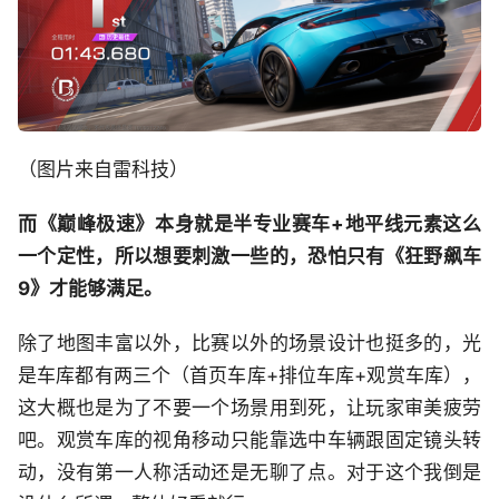
（图片来自雷科技）
而《巅峰极速》本身就是半专业赛车+地平线元素这么
一个定性，所以想要刺激一些的，恐怕只有《狂野飙车
9》才能够满足。
除了地图丰富以外，比赛以外的场景设计也挺多的，光
是车库都有两三个（首页车库+排位车库+观赏车库），
这大概也是为了不要一个场景用到死，让玩家审美疲劳
吧。观赏车库的视角移动只能靠选中车辆跟固定镜头转
动，没有第一人称活动还是无聊了点。对于这个我倒是