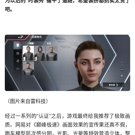
为以后的“时装秀”铺平了道路，希望装扮都别卖太贵了
吧。
（图片来自雷科技）
经过一系列的“认证”之后，游戏最终给我推荐了极致画
质。网易对《巅峰极速》画面效果的宣传果还真不假，
跑车模型层次感分明，光影、光晕等特效营造立体，整