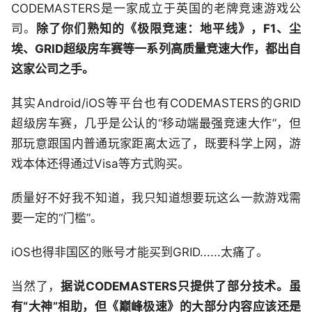
CODEMASTERS是一家成立于英国的老牌竞速游戏公
司。
除了你们熟知的《极限竞速：地平线》，F1、尘
埃、GRID超级房车赛等一系列高质量竞速大作，都出自
这家公司之手。
其实Android/iOS等平台也有CODEMASTERS的GRID
超级房车赛，几乎是公认的“移动端最强竞速大作”，但
那玩意跟国内普通玩家距离太远了，既要科学上网，游
戏本体还得通过Visa等方式购买。
质量好不好我不知道，我只知道想要玩这么一款游戏需
要一定的“门槛”。
iOS也得非国区的账号才能买到GRID......太痛了。
当然了，
据说CODEMASTERS只提供了部分技术。虽
有“大神”相助，但《巅峰极速》的大部分内容应该还是