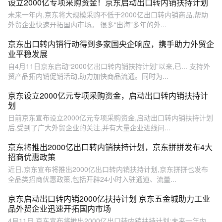
设立2000亿专项采购资金！京东启动出口转内销扶持计划
未来一年内,京东将大规模采购不低于2000亿出口转内销商品,帮助
外贸企业快速开拓国内市场。 很多“出海”多年的外...
京东出口转内销行动得到多家国央企响应，携手助力外贸企
业平稳发展
自4月11日京东启动“2000亿出口转内销扶持计划”以来,已... 支持外
贸产品拓内销促销活动,助力加快商品流通。同时为...
京东设立2000亿元专项采购资金，启动出口转内销扶持计
划
日前京东宣布设立2000亿元专项采购资金,启动出口转内销扶持计划
后,受到了广大外贸企业的关注,并有大量企业进线问...
京东将推出2000亿出口转内销扶持计划，京东拼拼发布4大
招商优惠政策
近日,京东宣布将推出2000亿出口转内销扶持计划,京东拼拼也发布
全品类招商优惠政策,包括开辟24小时入驻通道、流量...
京东启动出口转内销2000亿扶持计划 京东五金城助力工业
品外贸企业迅速开拓国内市场
4月11日,京东宣布将推出2000亿出口转内销扶持计划:未来一年内,