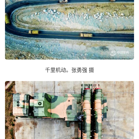
千里机动。张勇强 摄