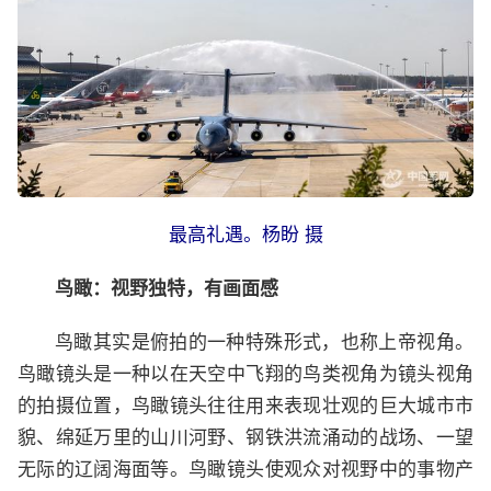
最高礼遇。杨盼 摄
鸟瞰：视野独特，有画面感
鸟瞰其实是俯拍的一种特殊形式，也称上帝视角。
鸟瞰镜头是一种以在天空中飞翔的鸟类视角为镜头视角
的拍摄位置，鸟瞰镜头往往用来表现壮观的巨大城市市
貌、绵延万里的山川河野、钢铁洪流涌动的战场、一望
无际的辽阔海面等。鸟瞰镜头使观众对视野中的事物产