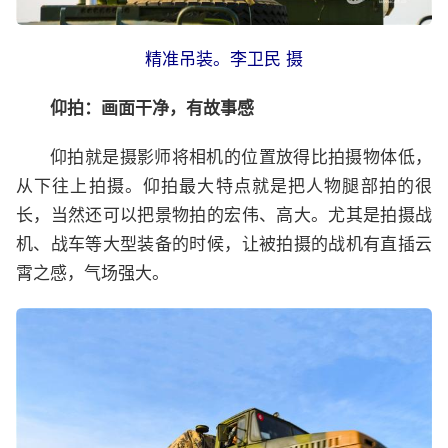
精准吊装。李卫民 摄
仰拍：画面干净，有故事感
仰拍就是摄影师将相机的位置放得比拍摄物体低，
从下往上拍摄。仰拍最大特点就是把人物腿部拍的很
长，当然还可以把景物拍的宏伟、高大。尤其是拍摄战
机、战车等大型装备的时候，让被拍摄的战机有直插云
霄之感，气场强大。