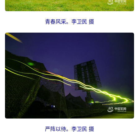
青春风采。李卫民 摄
严阵以待。李卫民 摄