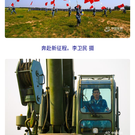
奔赴新征程。李卫民 摄