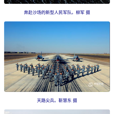
奔赴沙场的新型人民军队。柳军 摄
天路尖兵。靳慧东 摄