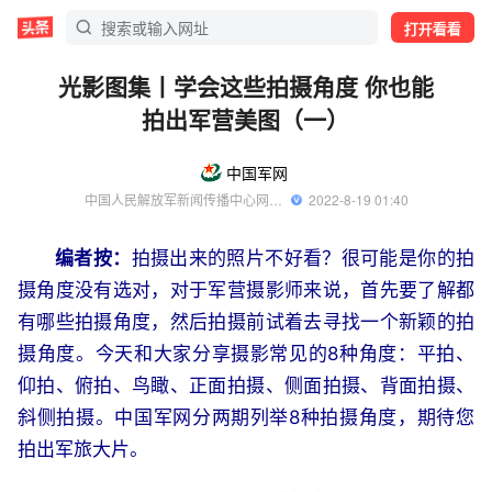
打开看看
光影图集丨学会这些拍摄角度 你也能
拍出军营美图（一）
中国军网
中国人民解放军新闻传播中心网络部官方账号
  2022-8-19 01:40
编者按：
拍摄出来的照片不好看？很可能是你的拍
摄角度没有选对，对于军营摄影师来说，首先要了解都
有哪些拍摄角度，然后拍摄前试着去寻找一个新颖的拍
摄角度。今天和大家分享摄影常见的8种角度：平拍、
仰拍、俯拍、鸟瞰、正面拍摄、侧面拍摄、背面拍摄、
斜侧拍摄。中国军网分两期列举8种拍摄角度，期待您
拍出军旅大片。