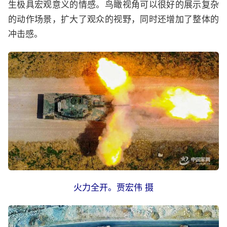
生极具宏观意义的情感。鸟瞰视角可以很好的展示复杂
的动作场景，扩大了观众的视野，同时还增加了整体的
冲击感。
火力全开。贾宏伟 摄