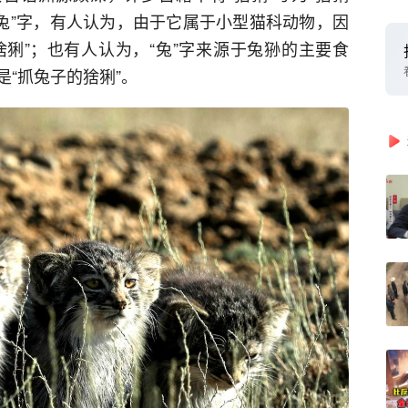
“兔”字，有人认为，由于它属于小型猫科动物，因
猞猁”；也有人认为，“兔”字来源于兔狲的主要食
“抓兔子的猞猁”。