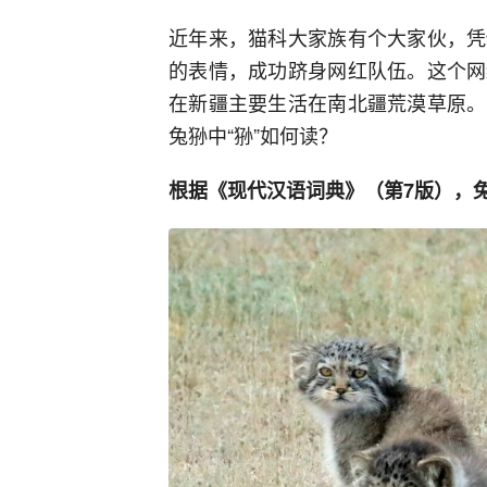
近年来，猫科大家族有个大家伙，凭
的表情，成功跻身网红队伍。这个网
在新疆主要生活在南北疆荒漠草原。
兔狲中“狲”如何读？
根据《现代汉语词典》（第7版），兔狲