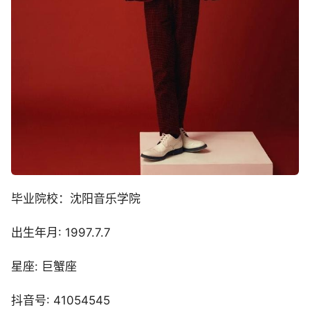
毕业院校：沈阳音乐学院
出生年月: 1997.7.7
星座: 巨蟹座
抖音号: 41054545