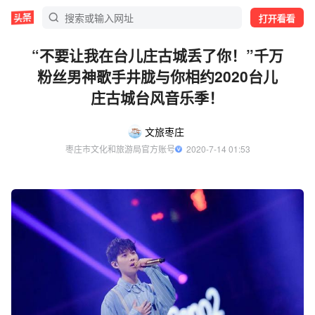
打开看看
“不要让我在台儿庄古城丢了你！”千万
粉丝男神歌手井胧与你相约2020台儿
庄古城台风音乐季！
文旅枣庄
枣庄市文化和旅游局官方账号
  2020-7-14 01:53