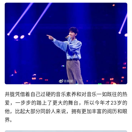
井胧凭借着自己过硬的音乐素养和对音乐一如既往的热
爱，一步步的踏上了更大的舞台，所以今年才23岁的
他，比起大部分同龄人来说，拥有更加丰富的阅历和眼
界。