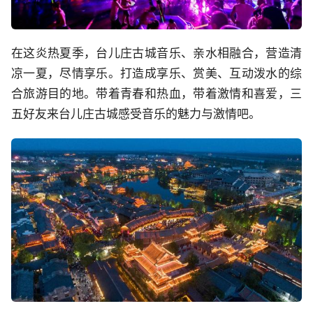
在这炎热夏季，台儿庄古城音乐、亲水相融合，营造清
凉一夏，尽情享乐。打造成享乐、赏美、互动泼水的综
合旅游目的地。带着青春和热血，带着激情和喜爱，三
五好友来台儿庄古城感受音乐的魅力与激情吧。