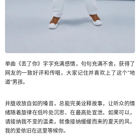
单曲《丢了你》字字充满感情，句句充满不舍，获得了
网友的一致好评和传唱，大家记住并喜欢上了这个“地
道”男孩。
井胧收放自如的嗓音，总能完美诠释故事，让听众的情
绪随着旋律在低吟处沉思、在最高处宣泄。如果可以，
请接纳我不变的温柔，就像接纳缓缓而来的夏天的风，
我的爱依旧在这里等候你。