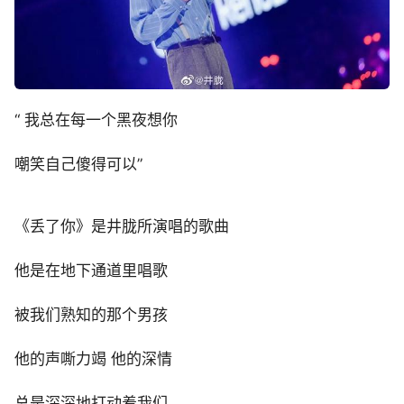
“ 我总在每一个黑夜想你
嘲笑自己傻得可以”
《丢了你》是井胧所演唱的歌曲
他是在地下通道里唱歌
被我们熟知的那个男孩
他的声嘶力竭 他的深情
总是深深地打动着我们