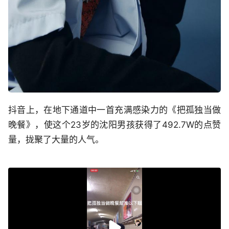
抖音上，在地下通道中一首充满感染力的《把孤独当做
晚餐》，使这个23岁的沈阳男孩获得了492.7W的点赞
量，拢聚了大量的人气。