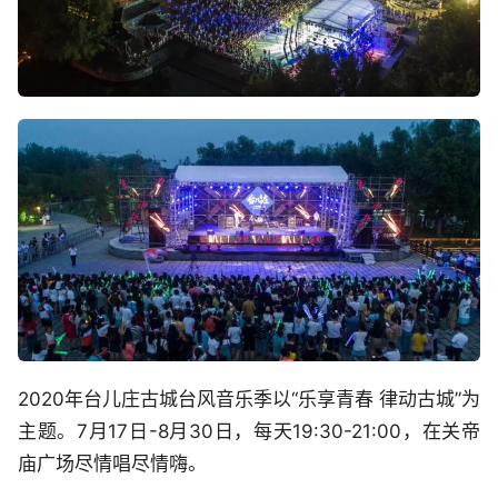
2020年台儿庄古城台风音乐季以“乐享青春 律动古城”为
主题。7月17日-8月30日，每天19:30-21:00，在关帝
庙广场尽情唱尽情嗨。