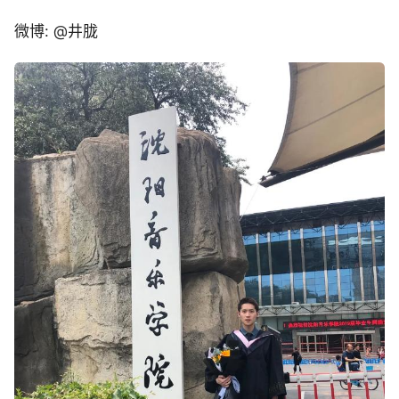
微博: @井胧