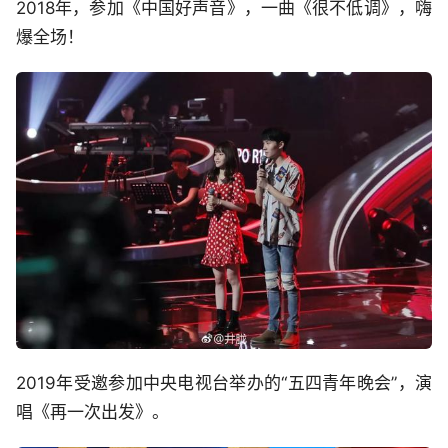
2018年，参加《中国好声音》，一曲《很不低调》，嗨
爆全场！
2019年受邀参加中央电视台举办的“五四青年晚会”，演
唱《再一次出发》。