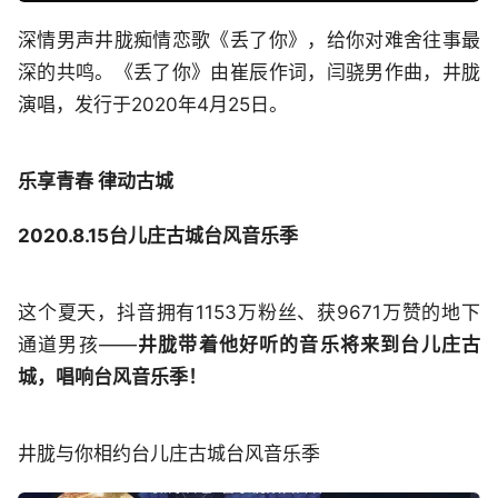
深情男声井胧痴情恋歌《丢了你》，给你对难舍往事最
深的共鸣。《丢了你》由崔辰作词，闫骁男作曲，井胧
演唱，发行于2020年4月25日。
乐享青春 律动古城
2020.8.15台儿庄古城台风音乐季
这个夏天，抖音拥有1153万粉丝、获9671万赞的地下
通道男孩——
井胧带着他好听的音乐将来到台儿庄古
城，唱响台风音乐季！
井胧与你相约台儿庄古城台风音乐季