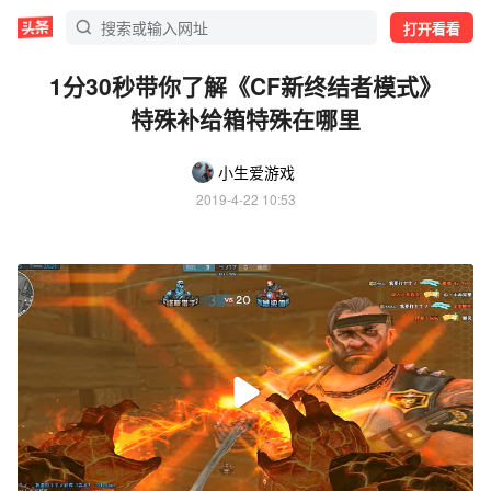
打开看看
1分30秒带你了解《CF新终结者模式》
特殊补给箱特殊在哪里
小生爱游戏
2019-4-22 10:53