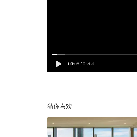
00:05
/
03:04
猜你喜欢