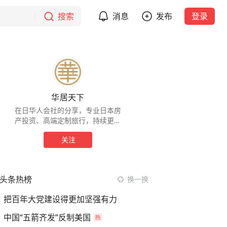
搜索
消息
发布
登录
华居天下
在日华人会社的分享，专业日本房
产投资、高端定制旅行，持续更新
优质资讯
关注
头条热榜
换一换
把百年大党建设得更加坚强有力
中国“五箭齐发”反制美国