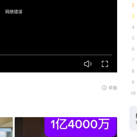
2
网络错误
3
4
5
6
7
8
9
举报
10