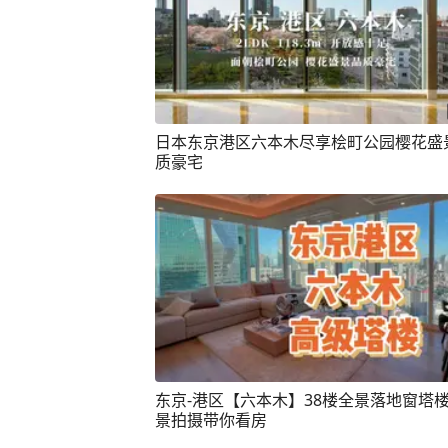
日本东京港区六本木尽享桧町公园樱花盛
质豪宅
东京-港区【六本木】38楼全景落地窗塔楼
景拍摄带你看房