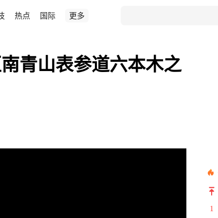
技
热点
国际
更多
区南青山表参道六本木之
1