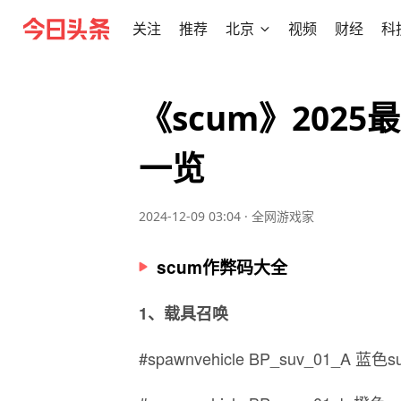
关注
推荐
北京
视频
财经
科
《scum》202
一览
2024-12-09 03:04
·
全网游戏家
scum作弊码大全
1、载具召唤
#spawnvehicle BP_suv_01_A 蓝色s