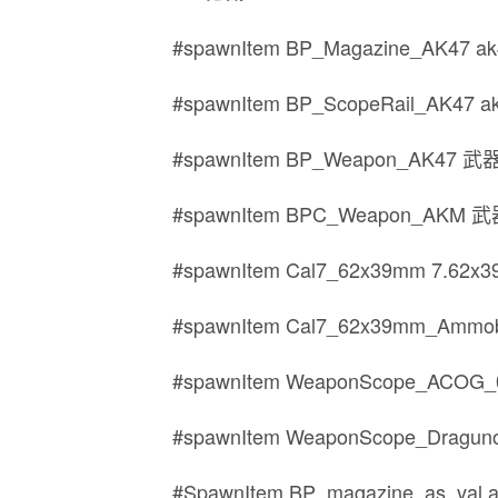
#spawnItem BP_Magazine_AK47 
#spawnItem BP_ScopeRail_AK
#spawnItem BP_Weapon_AK47 武
#spawnItem BPC_Weapon_AKM 
#spawnItem Cal7_62x39mm 7.
#spawnItem Cal7_62x39mm_Amm
#spawnItem WeaponScope_ACO
#spawnItem WeaponScope_Dra
#SpawnItem BP_magazine_as_v