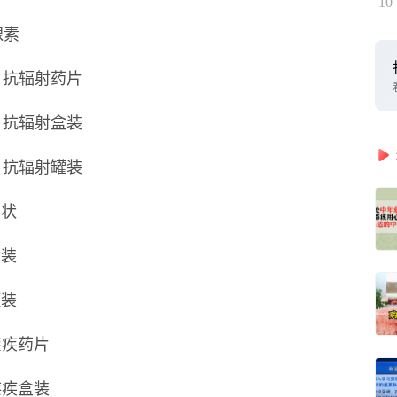
10
上腺素
s_01 抗辐射药片
s_02 抗辐射盒装
s_03 抗辐射罐装
片状
盒装
罐装
 抗疟疾药片
 抗疟疾盒装