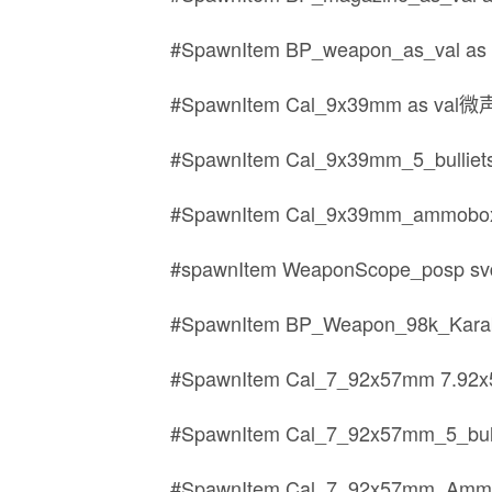
#SpawnItem BP_weapon_as_val
#SpawnItem Cal_9x39mm as 
#SpawnItem Cal_9x39mm_5_bul
#SpawnItem Cal_9x39mm_ammo
#spawnItem WeaponScope_posp s
#SpawnItem BP_Weapon_98k_Kar
#SpawnItem Cal_7_92x57mm 7
#SpawnItem Cal_7_92x57mm_5_bu
#SpawnItem Cal_7_92x57mm_Am