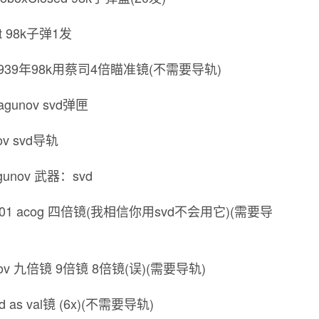
et 98k子弹1发
F39 1939年98k用蔡司4倍瞄准镜(不需要导轨)
ragunov svd弹匣
nov svd导轨
agunov 武器：svd
COG_01 acog 四倍镜(我相信你用svd不会用它)(需要导
gunov 九倍镜 9倍镜 8倍镜(误)(需要导轨)
vd as val镜 (6x)(不需要导轨)