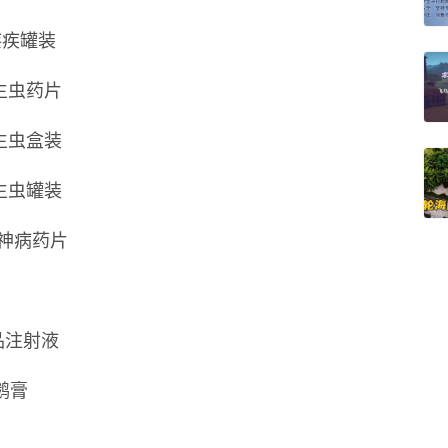
 抗疟疾罐装
 抗寄生虫药片
 抗寄生虫盒装
 抗寄生虫罐装
 抗精神病药片
阿托品注射液
毒鹅膏