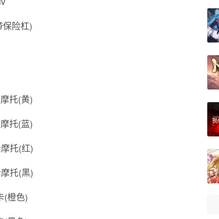
uv
车(带保险杠)
四轮摩托(黄)
四轮摩托(蓝)
四轮摩托(红)
四轮摩托(黑)
皮卡(橙色)