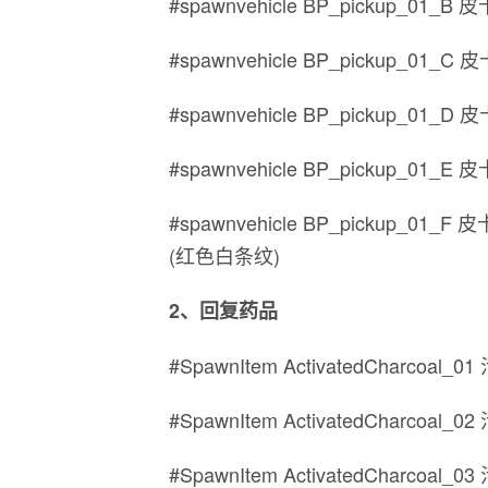
#spawnvehicle BP_pickup_01_B 
#spawnvehicle BP_pickup_01_C 
#spawnvehicle BP_pickup_01_D 
#spawnvehicle BP_pickup_01_E 
#spawnvehicle BP_pickup_01_F 
(红色白条纹)
2、回复药品
#SpawnItem ActivatedCharcoal
#SpawnItem ActivatedCharcoal
#SpawnItem ActivatedCharcoal