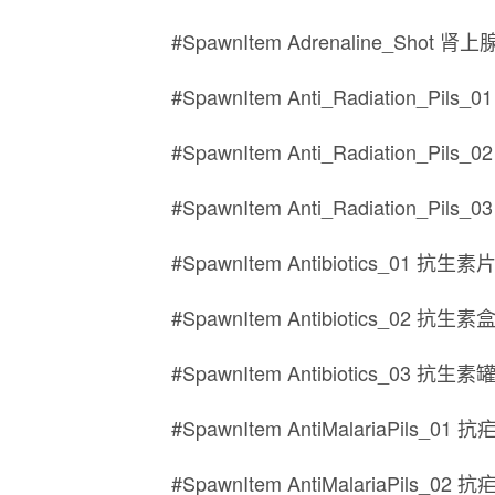
#SpawnItem Adrenaline_Shot 肾
#SpawnItem Anti_Radiation_Pil
#SpawnItem Anti_Radiation_Pil
#SpawnItem Anti_Radiation_Pil
#SpawnItem Antibiotics_01 抗生素
#SpawnItem Antibiotics_02 抗生素
#SpawnItem Antibiotics_03 抗生素
#SpawnItem AntiMalariaPils_01
#SpawnItem AntiMalariaPils_02