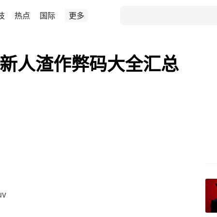
技
热点
国际
更多
5最新人渣作弊码大全汇总
uv