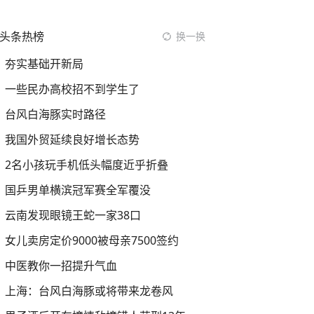
头条热榜
换一换
夯实基础开新局
一些民办高校招不到学生了
台风白海豚实时路径
我国外贸延续良好增长态势
2名小孩玩手机低头幅度近乎折叠
国乒男单横滨冠军赛全军覆没
云南发现眼镜王蛇一家38口
女儿卖房定价9000被母亲7500签约
中医教你一招提升气血
上海：台风白海豚或将带来龙卷风