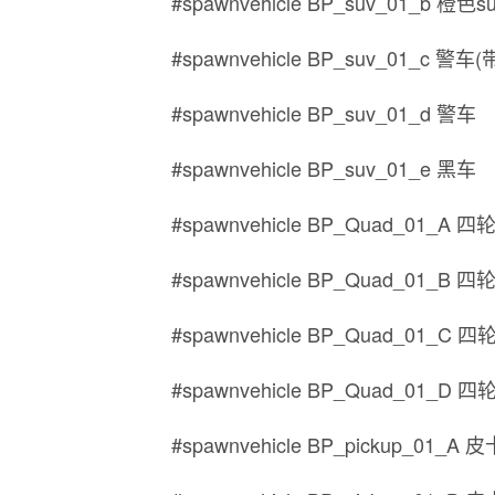
#spawnvehicle BP_suv_01_b 橙色s
#spawnvehicle BP_suv_01_c 警
#spawnvehicle BP_suv_01_d 警车
#spawnvehicle BP_suv_01_e 黑车
#spawnvehicle BP_Quad_01_A 
#spawnvehicle BP_Quad_01_B 
#spawnvehicle BP_Quad_01_C 
#spawnvehicle BP_Quad_01_D 
#spawnvehicle BP_pickup_01_A 