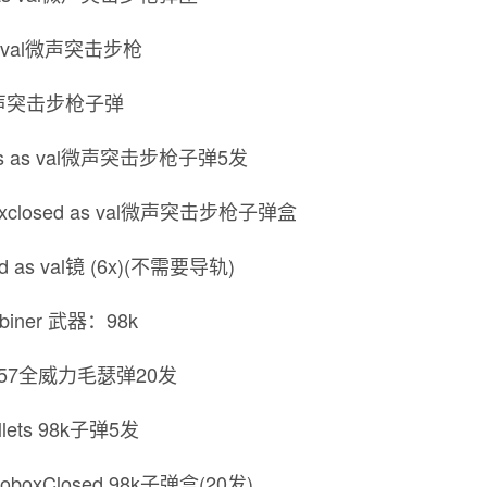
 as val微声突击步枪
val微声突击步枪子弹
liets as val微声突击步枪子弹5发
boxclosed as val微声突击步枪子弹盒
vd as val镜 (6x)(不需要导轨)
abiner 武器：98k
.92x57全威力毛瑟弹20发
llets 98k子弹5发
moboxClosed 98k子弹盒(20发)