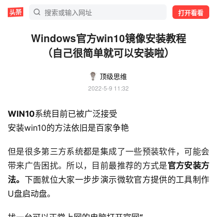
打开看看
Windows官方win10镜像安装教程
（自己很简单就可以安装啦）
顶级思维
2022-5-9 11:32
WIN10
系统目前已被广泛接受
安装win10的方法依旧是百家争艳
但是很多第三方系统都是集成了一些预装软件，可能会
带来广告困扰。所以，目前最推荐的方式是
官方安装方
法。
下面就位大家一步步演示微软官方提供的工具制作
U盘启动盘。