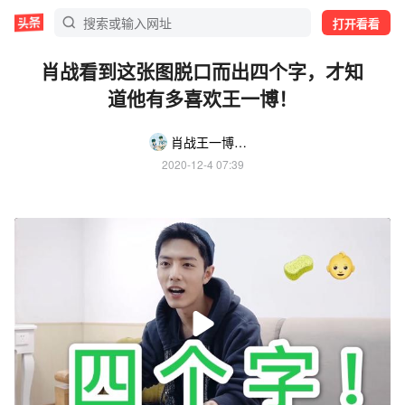
打开看看
肖战看到这张图脱口而出四个字，才知
道他有多喜欢王一博！
肖战王一博今天公开了
2020-12-4 07:39