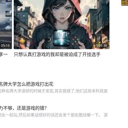
05:15
599:36
享一
只想认真打游戏的我却是被迫成了开挂选手
名牌大学怎么把游戏打出花
这种名牌大学读研的时候才发现,其实我错了,他们这些本科就是
力不够，还是游戏的错？
朋友一起玩,然后如果战绩好的话还会发个朋友圈炫耀一下。 游