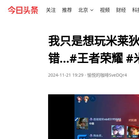
关注
推荐
北京
视频
财经
科
我只是想玩米莱
错…#王者荣耀 
2024-11-21 19:29
·
愉悦的咖啡SveDQr4