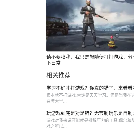
请不要喷我，我只是想随便打打游戏，分
下日常
相关推荐
学习不好才打游戏？你真的错了，来看看
根本就不打游戏,肯定是天天学习。但是当我在
名牌大学...
玩游戏到底是对是错？无节制玩乐是自制
游戏对我来说可能就是排解压力的工具,偶尔和
戏之所以...