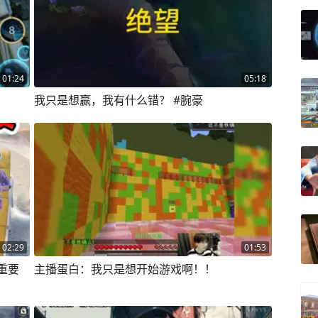
01:24
05:18
我只是想赢，我有什么错？ #腕豪
02:29
01:53
重要
主播蛋白：我只是想开始游戏啊！！