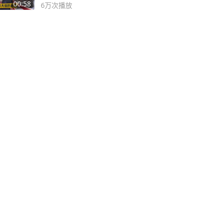
00:58
6万
次播放