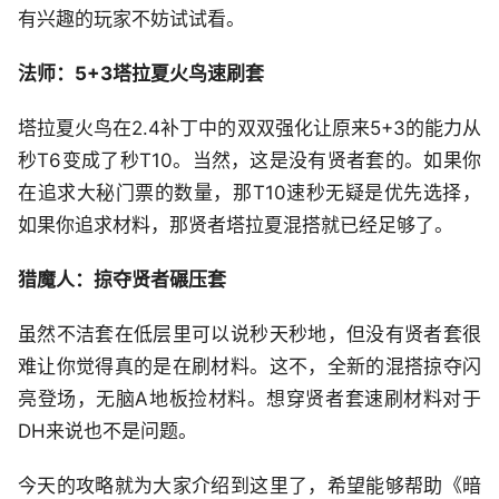
有兴趣的玩家不妨试试看。
法师：5+3塔拉夏火鸟速刷套
塔拉夏火鸟在2.4补丁中的双双强化让原来5+3的能力从
秒T6变成了秒T10。当然，这是没有贤者套的。如果你
在追求大秘门票的数量，那T10速秒无疑是优先选择，
如果你追求材料，那贤者塔拉夏混搭就已经足够了。
猎魔人：掠夺贤者碾压套
虽然不洁套在低层里可以说秒天秒地，但没有贤者套很
难让你觉得真的是在刷材料。这不，全新的混搭掠夺闪
亮登场，无脑A地板捡材料。想穿贤者套速刷材料对于
DH来说也不是问题。
今天的攻略就为大家介绍到这里了，希望能够帮助《暗