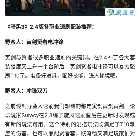
《暗黑3》2.4版各职业速刷配装推荐：
野蛮人：寅剑贤者电冲锋
寅剑与贤者很多职业速刷的关键词。在2.4补丁各大套
装强度又上升一个台阶后，寅剑贤者电冲锋可以暴力怒
刷T10了。准备好道具，配好技能，进入秘境吧。
野蛮人：冲锋双刀
之前谈到野蛮人速刷我们想到的都是寅剑寅剑寅剑。论
坛玩家Suracy在2.3练了旋风速刷蛮后在更新时发现或
有新的玩法可用。这个特别的混搭玩法既满足了T10难
度的伤害，也可以兼配贤者套，既流畅又满足玩家们对