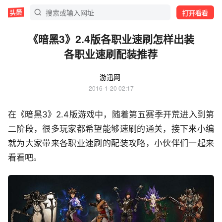
打开看看
《暗黑3》2.4版各职业速刷怎样出装
各职业速刷配装推荐
游迅网
2016-1-20 02:17
在《暗黑3》2.4版游戏中，随着第五赛季开荒进入到第
二阶段，很多玩家都希望能够速刷的通关，接下来小编
就为大家带来各职业速刷的配装攻略，小伙伴们一起来
看看吧。