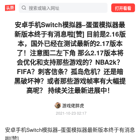
打开看看
安卓手机Switch模拟器–蛋蛋模拟器最
新版本终于有消息啦[赞] 目前是2.16版
本，国外已经在测试最新的2.17版本
了！注意图二左下角 那么2.17版本将
会优化和支持那些游戏的？NBA2k？
FIFA？刺客信条？孤岛危机？还是暗
黑破坏神？或者那些游戏帧率有大幅提
高呢？ 持续关注最新进展中！
游戏佬胖虎
2021-10-23 02:17
安卓手机Switch模拟器–蛋蛋模拟器最新版本终于有消息
啦
[赞]