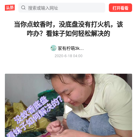
打开看看
当你点蚊香时，没底盘没有打火机，该
咋办？看妹子如何轻松解决的
家有柠萌3k119
2020-6-18 04:00