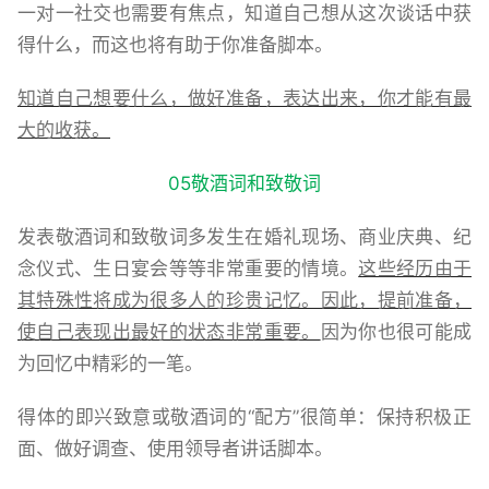
一对一社交也需要有焦点，知道自己想从这次谈话中获
得什么，而这也将有助于你准备脚本。
知道自己想要什么，做好准备，表达出来，你才能有最
大的收获。
05敬酒词和致敬词
发表敬酒词和致敬词多发生在婚礼现场、商业庆典、纪
念仪式、生日宴会等等非常重要的情境。
这些经历由于
其特殊性将成为很多人的珍贵记忆。因此，提前准备，
使自己表现出最好的状态非常重要。
因为你也很可能成
为回忆中精彩的一笔。
得体的即兴致意或敬酒词的“配方”很简单：保持积极正
面、做好调查、使用领导者讲话脚本。