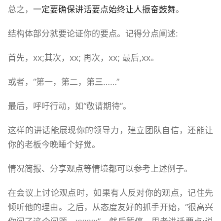
总之，
一定要确保讲话要点始终让人振奋鼓舞
。
结构体部分就要论证你的要点。记得分点阐述:
首先，xx;其次，xx; 再次，xx; 最后,xx。
或者，“第一，第二，第三……”
最后，呼吁行动，如“敬请期待”。
这样的讲话能展现你的领导力，建立团队自信，还能让
你的老板今晚睡个好觉。
情况简报、分享观点等情境都可以参考上述例子。
在会议上讨论观点时，如果有人反对你的观点，记住先
倾听他的理由。之后，从态度友好的抓手开始，“很高兴