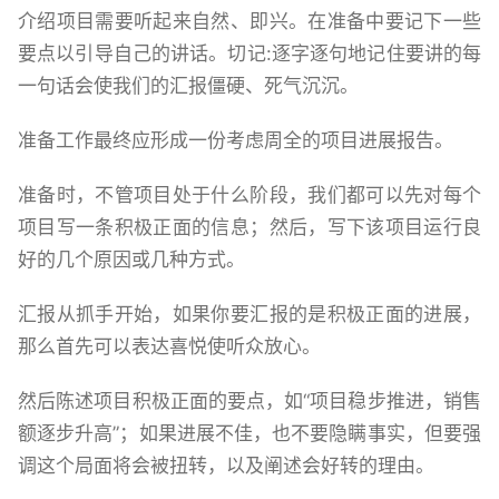
介绍项目需要听起来自然、即兴。在准备中要记下一些
要点以引导自己的讲话。切记:逐字逐句地记住要讲的每
一句话会使我们的汇报僵硬、死气沉沉。
准备工作最终应形成一份考虑周全的项目进展报告。
准备时，不管项目处于什么阶段，我们都可以先对每个
项目写一条积极正面的信息；然后，写下该项目运行良
好的几个原因或几种方式。
汇报从抓手开始，如果你要汇报的是积极正面的进展，
那么首先可以表达喜悦使听众放心。
然后陈述项目积极正面的要点，如“项目稳步推进，销售
额逐步升高”；如果进展不佳，也不要隐瞒事实，但要强
调这个局面将会被扭转，以及阐述会好转的理由。