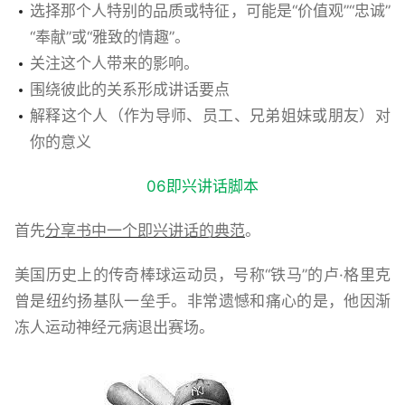
选择那个人特别的品质或特征，可能是“价值观”“忠诚”
“奉献”或“雅致的情趣”。
关注这个人带来的影响。
围绕彼此的关系形成讲话要点
解释这个人（作为导师、员工、兄弟姐妹或朋友）对
你的意义
06即兴讲话脚本
首先
分享书中一个即兴讲话的典范
。
美国历史上的传奇棒球运动员，号称“铁马”的卢·格里克
曾是纽约扬基队一垒手。非常遗憾和痛心的是，他因渐
冻人运动神经元病退出赛场。