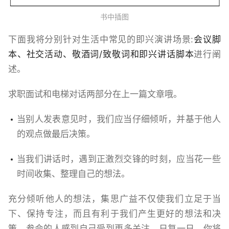
书中插图
下面我将分别针对生活中常见的即兴演讲场景:
会议脚
本、社交活动、敬酒词/致敬词和即兴讲话脚本
进行阐
述。
求职面试和电梯对话两部分在上一篇文章哦。
当别人发表意见时，我们应当仔细倾听，并基于他人
的观点做最后决策。
当我们讲话时，遇到正激烈交锋的时刻，应当花一些
时间收集、整理自己的想法。
充分倾听他人的想法，集思广益不仅使我们立足于当
下、保持专注，而且有利于我们产生更好的想法和决
策。参会的人感到自己受到更多关注，日复一日，你将