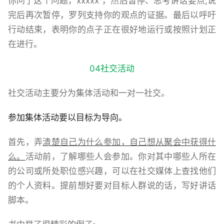
你问了这个问题，xxxxx”，然后暂停、思考讲话要点;说
完后再次暂停，罗列支持你的观点的证据。最后以呼吁
行动结束，表明你的点子正在很好地运行或按照计划正
在进行。
04社交活动
社交活动主要分为集体活动和一对一社交。
参加集体活动要以目标为导向。
首先，弄
清楚自己为什么参加，自己想从聚会中获得什
么。
活动前，了解哪些人会参加。你对其中哪些人所在
的公司或所处职位感兴趣，可以在社交媒体上查找他们
的个人资料。提前想好要对目标人群说的话，写好讲话
脚本。