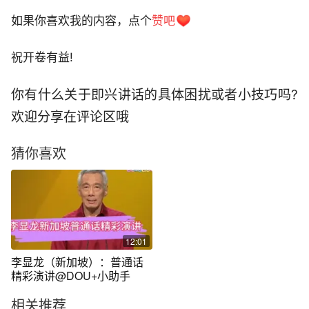
如果你喜欢我的内容，点个
赞吧
祝开卷有益!
你有什么关于即兴讲话的具体困扰或者小技巧吗?
欢迎分享在评论区哦
猜你喜欢
12:01
李显龙（新加坡）：普通话
精彩演讲@DOU+小助手
相关推荐