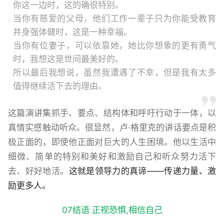
你这一边时，这的确很特别。
当你有慈爱的父母，他们工作一辈子只为你能受教育
并身强体健时，这是一种幸福。
当你有位妻子，可以依靠她，她比你想象的更有勇气
时，我想这是世间最美好的。
所以最后我想说，虽然我遭遇了不幸，但是我有太多
值得继续活下去的理由。
这篇演讲集抓手、要点、结构体和呼吁行动于一体，以
真情实感触动听众。很显然，卢·格里克的讲话要点是积
极正面的，即使他正面对巨大的人生困境。他以生活中
细微、简单的特别和美好和激励自己和听众努力活下
去、好好地活。
这就是领导力的真谛——传递力量、激
励更多人。
07结语 正视恐惧,相信自己