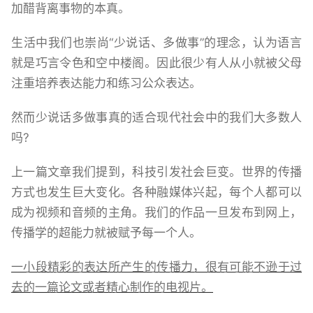
加醋背离事物的本真。
生活中我们也崇尚“少说话、多做事”的理念，认为语言
就是巧言令色和空中楼阁。因此很少有人从小就被父母
注重培养表达能力和练习公众表达。
然而少说话多做事真的适合现代社会中的我们大多数人
吗?
上一篇文章我们提到，科技引发社会巨变。世界的传播
方式也发生巨大变化。各种融媒体兴起，每个人都可以
成为视频和音频的主角。我们的作品一旦发布到网上，
传播学的超能力就被赋予每一个人。
一小段精彩的表达所产生的传播力，很有可能不逊于过
去的一篇论文或者精心制作的电视片。