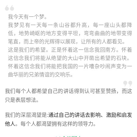
我今天有一个梦。
我梦见有一天每一条山谷都升高，每一座山头都降
低，地势崎岖的地方变得平坦，弯弯曲曲的地带变得
笔直，而上帝的光辉得以展现，让所有的人都看见。
这是我们的希望。正是怀着这一信念我回南方。怀着
这信念我们将能从绝望的大山中开凿出希望的石块。
怀着这信念我们将能把我国的一片嘈杂吵闹声变为一
曲华丽的兄弟情谊的交响乐。
我们每个人都希望自己的讲话得到认可甚至赞扬，而这
只是表层想法。
我们的深层渴望是:
通过自己的讲话去影响、激励和启发
他人
。每个人都渴望拥有这样的领导力。