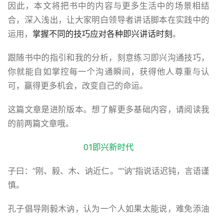
因此，本文将把书中的内容与更多生活中的场景相结
合，深入浅出，让大家明白领导者讲话脚本在实践中的
运用，
掌握不同的技巧应对各种即兴讲话时刻
。
跟随书中的指引和我的分析，刻意练习即兴沟通技巧，
你就能自如掌控每一个沟通瞬间，获得他人尊重与认
可，赢得更多机会，改变自己的命运。
这篇文章是进阶版本。想了解更多基础内容，请阅读我
的前两篇文章哦。
01即兴新时代
子曰：“刚、毅、木、讷近仁。”“讷”指说话迟钝，言语谨
慎。
孔子倡导刚毅木讷，认为一个人如果太能说，难免添油