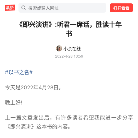
打开看看
《即兴演讲》:听君一席话，胜读十年
书
小余在线
2022-4-28 13:59
#以书之名#
今天是2022年4月28日。
晚上好!
上一篇文章发出后，有许多读者希望我能进一步分享
《即兴演讲》这本书的内容。