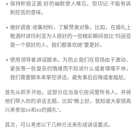
保持积极正面:好的幽默使人难忘，但切记:不能有讽
刺挖苦的意味。
做好调查:收集材料，了解赞美对象。比如，在婚礼上
敬酒时讲玛利亚为人很好的一些精彩瞬间就比“玛丽亚
是一个很好的人，我们都喜欢她”要更好。
使用领导者讲话脚本。为防止我们在现场由于激动、
紧张等一些复杂的情绪而不知说什么或者喋喋不休，
我们需要脚本来掌控讲话，避免事后后悔或者尴尬。
首先从抓手开始，这部分应当吸引房间里所有人，并将
他们带入你的讲话主题。比如“晚上好，我知道大家很高
兴来参加xx和xx的婚礼”。
其次，可以考虑以下几种方法来形成讲话要点。