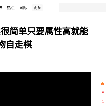
技
热点
国际
更多
实很简单只要属性高就能
动物自走棋
1