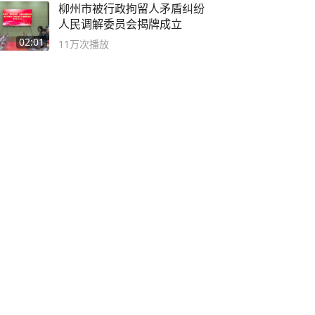
柳州市被行政拘留人矛盾纠纷
人民调解委员会揭牌成立
02:01
11万
次播放