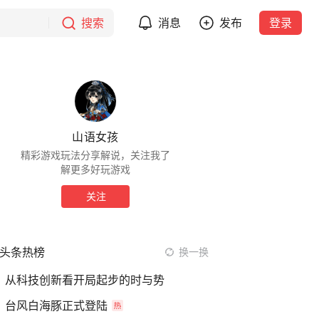
搜索
消息
发布
登录
山语女孩
精彩游戏玩法分享解说，关注我了
解更多好玩游戏
关注
头条热榜
换一换
从科技创新看开局起步的时与势
台风白海豚正式登陆