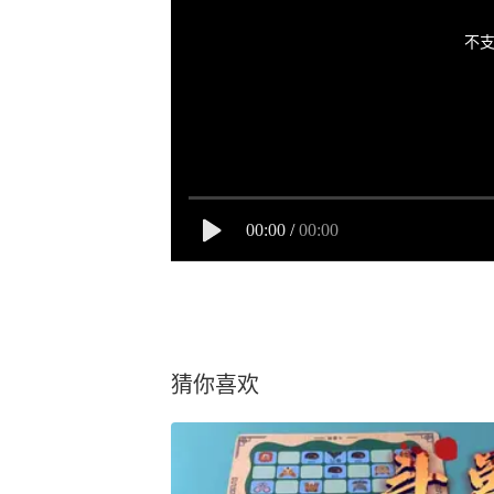
不支
00:00
/
00:00
猜你喜欢