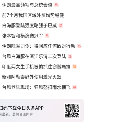
伊朗最高领袖与总统会谈
前7个月我国区域外贸增势稳健
白海豚登陆强度略强于巴威
张本智和横滨赛冠军
伊朗陆军司令：将回应任何敌对行动
台风白海豚在浙江乐清二次登陆
印度两女生手机被偷抓住窃贼痛揍
新疆阿勒泰野外使用激光灭蚊
台风登陆现场：狂风怒扫雨水横飞
扫码下载今日头条APP
看最新、最热资讯内容