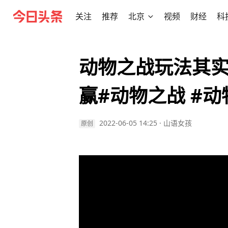
关注
推荐
北京
视频
财经
科
动物之战玩法其
赢#动物之战 #
2022-06-05 14:25
·
山语女孩
原创