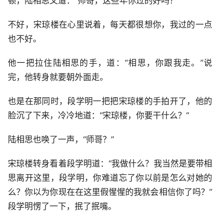
顿，陆相思又道：“师哥，这些年你过的好吗？”
不好，宋琼楼在心里说着，每天都很想你，我过的一点
也不好。
他一把拉住陆相思的手，道：“相思，你跟我走。”说
完，他转身就要朝外面走。
也是在那同时，段学明一把把宋琼楼的手拍开了，他的
脸沉了下来，冷冷地道：“宋琼楼，你要干什么？”
陆相思也唤了一声，“师哥？”
宋琼楼转身看着段学明道：“我做什么？我当然是要带相
思离开这里，段学明，你难道忘了你以前是怎么对她的
么？你以为你现在在这里假惺惺的我就会相信你了吗？”
段学明愣了一下，抿了抿嘴。