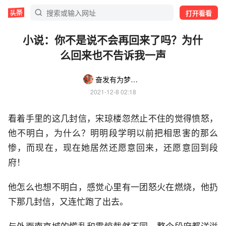
打开看看
小说：你不是说不会再回来了吗？为什
么回来也不告诉我一声
奋发有为梦想u
2021-12-8 02:18
看着手里的这几封信，宋琼楼忽然止不住的觉得愤怒，
他不明白，为什么？明明段学明以前把相思害的那么
惨，而现在，现在她居然还愿意回来，还愿意回到段
府！
他怎么也想不明白，感觉心里有一团怒火在燃烧，他扔
下那几封信，又连忙跑了出去。