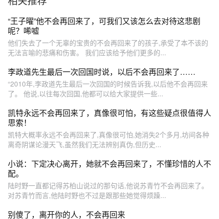
相关推荐
“王子曜”他不会再回来了，可我们又该怎么去对待这悲剧
呢？唏嘘
他们失去了一个无辜的宝贵的不会再回来了的孩子,承受了本不该的
无法言喻的悲痛和伤害。 我们应该给予他们更多的...
李政道先生最后一次回国时说，以后不会再回来了……
“2010年,李政道先生最后一次回国的时候告诉我,以后他不会再回来
了。 他说,以往每次回国,他都可以给大家提供一些...
凯特永远不会再回来了，真像很可怕，有这些疑点很值得人
思索！
凯特大概率永远不会再回来了,真像很可怕,她消失2个多月,坊间各种
离奇阴谋论漫天飞,虽然我们无法辨别真伪,但历史...
小说：下定决心离开，她就不会再回来了，不懂珍惜的人不
配。
陆时野一直都记得苏柏山说过的那句话,他说苏青竹不会再回来了。
对苏青竹而言,他陆时野也不过是跟那些她觉得烦躁...
别傻了，离开你的人，不会再回来