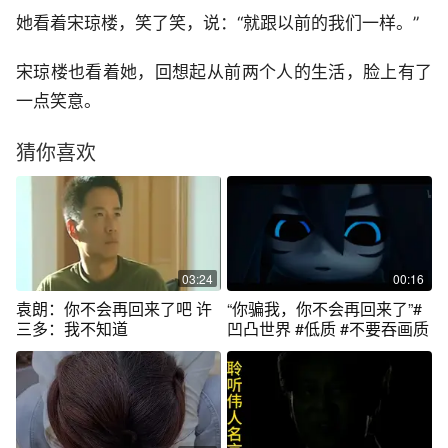
她看着宋琼楼，笑了笑，说：“就跟以前的我们一样。”
宋琼楼也看着她，回想起从前两个人的生活，脸上有了
一点笑意。
猜你喜欢
03:24
00:16
袁朗：你不会再回来了吧 许
“你骗我，你不会再回来了”#
三多：我不知道
凹凸世界 #低质 #不要吞画质