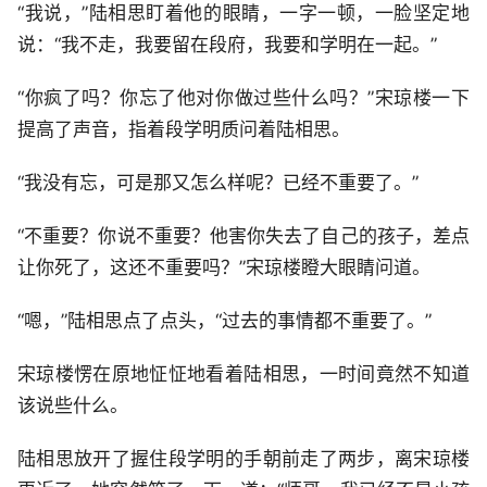
“我说，”陆相思盯着他的眼睛，一字一顿，一脸坚定地
说：“我不走，我要留在段府，我要和学明在一起。”
“你疯了吗？你忘了他对你做过些什么吗？”宋琼楼一下
提高了声音，指着段学明质问着陆相思。
“我没有忘，可是那又怎么样呢？已经不重要了。”
“不重要？你说不重要？他害你失去了自己的孩子，差点
让你死了，这还不重要吗？”宋琼楼瞪大眼睛问道。
“嗯，”陆相思点了点头，“过去的事情都不重要了。”
宋琼楼愣在原地怔怔地看着陆相思，一时间竟然不知道
该说些什么。
陆相思放开了握住段学明的手朝前走了两步，离宋琼楼