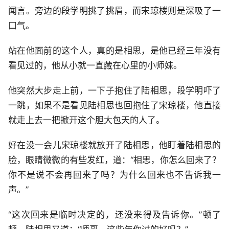
闻言。旁边的段学明挑了挑眉，而宋琼楼则是深吸了一
口气。
站在他面前的这个人，真的是相思，是他已经三年没有
看见过的，他从小就一直藏在心里的小师妹。
他突然大步走上前，一下子抱住了陆相思，段学明吓了
一跳，如果不是看见陆相思也回抱住了宋琼楼，他直接
就走上去一把掀开这个胆大包天的人了。
好在没一会儿宋琼楼就放开了陆相思，他盯着陆相思的
脸，眼睛微微的有些发红，道：“相思，你怎么回来了？
你不是说不会再回来了吗？为什么回来也不告诉我一
声。”
“这次回来是临时决定的，还没来得及告诉你。”顿了