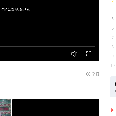
3
持的音频/视频格式
4
5
6
7
8
9
10
举报