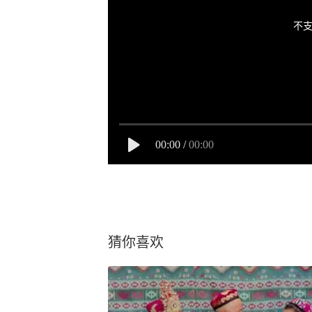
不支
00:00
/
00:00
猜你喜欢