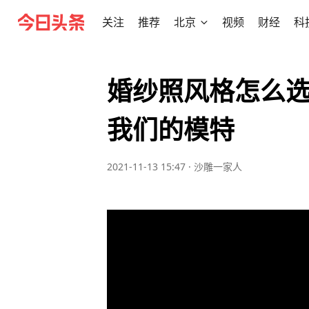
关注
推荐
北京
视频
财经
科
婚纱照风格怎么
我们的模特
2021-11-13 15:47
·
沙雕一家人