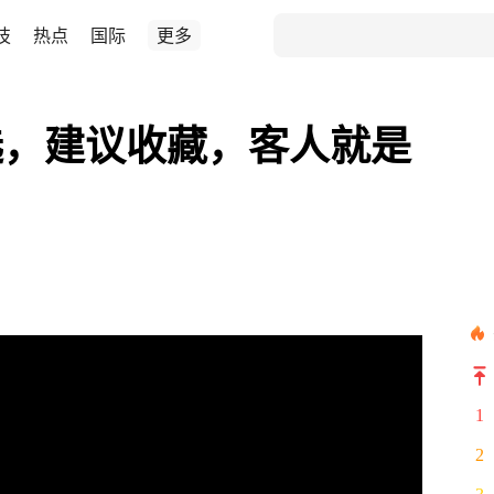
技
热点
国际
更多
选，建议收藏，客人就是
1
2