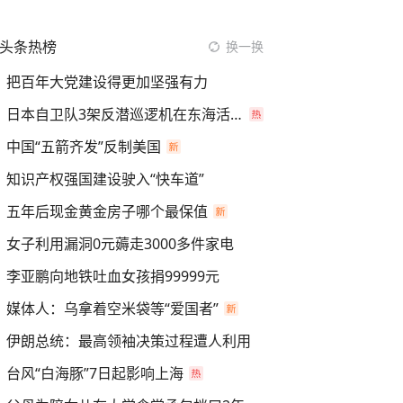
头条热榜
换一换
把百年大党建设得更加坚强有力
日本自卫队3架反潜巡逻机在东海活动
中国“五箭齐发”反制美国
知识产权强国建设驶入“快车道”
五年后现金黄金房子哪个最保值
女子利用漏洞0元薅走3000多件家电
李亚鹏向地铁吐血女孩捐99999元
媒体人：乌拿着空米袋等“爱国者”
伊朗总统：最高领袖决策过程遭人利用
台风“白海豚”7日起影响上海