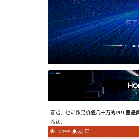
而这，也可能是
价值几十万的PPT里最
按钮：