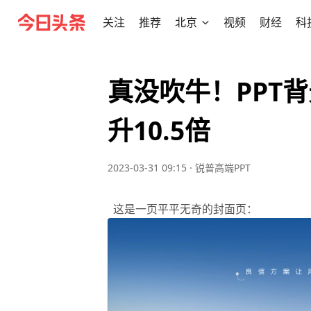
关注
推荐
北京
视频
财经
科
真没吹牛！PPT
升10.5倍
2023-03-31 09:15
·
锐普高端PPT
这是一页平平无奇的封面页：