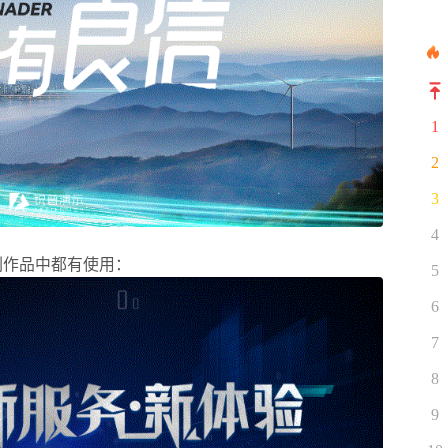
1
2
3
4
制作品中都有使用：
5
6
7
8
9