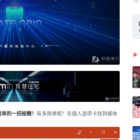
10
简单的一招秘籍！
有多简单呢？在插入选项卡找到媒体