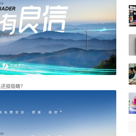
是还挺吸睛？