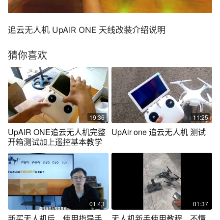
追云无人机 UpAIR ONE 天线改装介绍说明
猜你喜欢
19:36
11:25
UpAIR ONE追云无人机完整
UpAir one 追云无人机 测试
开箱测试加上遥控基本教学
01:43
01:37
新买无人机后，使用指导手
无人机新手使用教程，不懂