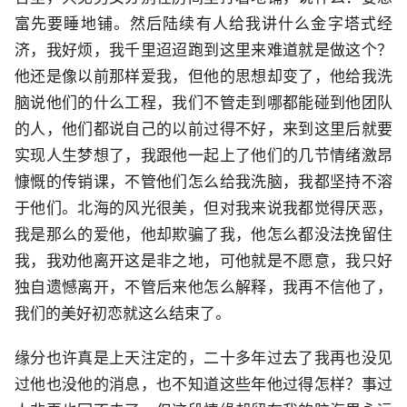
富先要睡地铺。然后陆续有人给我讲什么金字塔式经
济，我好烦，我千里迢迢跑到这里来难道就是做这个？
他还是像以前那样爱我，但他的思想却变了，他给我洗
脑说他们的什么工程，我们不管走到哪都能碰到他团队
的人，他们都说自己的以前过得不好，来到这里后就要
实现人生梦想了，我跟他一起上了他们的几节情绪激昂
慷慨的传销课，不管他们怎么给我洗脑，我都坚持不溶
于他们。北海的风光很美，但对我来说我都觉得厌恶，
我是那么的爱他，他却欺骗了我，他怎么都没法挽留住
我，我劝他离开这是非之地，可他就是不愿意，我只好
独自遗憾离开，不管后来他怎么解释，我再不信他了，
我们的美好初恋就这么结束了。
缘分也许真是上天注定的，二十多年过去了我再也没见
过他也没他的消息，也不知道这些年他过得怎样？事过