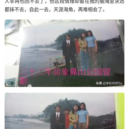
人非再也回不去了，但这段情缘却留在我的脑海里永远
都抹不去，自此一去，天涯海角，再难相会了。