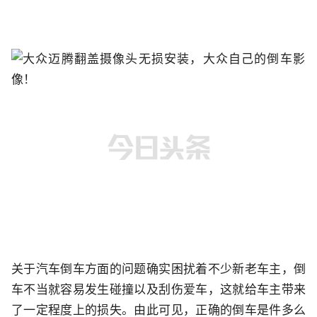
关于汽车倒车方面的问题确实困扰着不少新老车主，倒
车不当就容易发生碰撞以及刮伤爱车，这就给车主带来
了一定程度上的损失。由此可见，正确的倒车是件多么