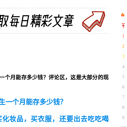
1
2
3
4
一个月能存多少钱？评论区，这是大部分的现
5
6
7
生一个月能存多少钱？
8
买化妆品，买衣服，还要出去吃吃喝
9