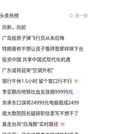
头条热榜
换一换
向新，向前
广岛投原子弹飞行员从未后悔
特朗普称不想让孩子像拜登那样摔下台
投资中国 共享中国式现代化机遇
广东或将迎来“空调外机”
银行午休1.5小时 留个窗口行不行
李亚鹏向地铁吐血女孩捐99999元
余承东口误将24999元电脑报成2499
南大数院院长疑辞职信里写不想干了
直击台风“白海豚”实时路径