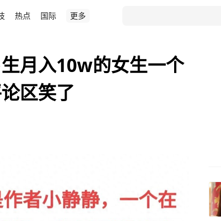
技
热点
国际
更多
生月入10w的女生一个
评论区笑了