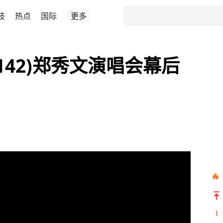
技
热点
国际
更多
142)郑秀文演唱会幕后
1