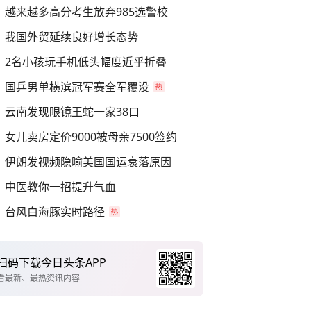
越来越多高分考生放弃985选警校
我国外贸延续良好增长态势
2名小孩玩手机低头幅度近乎折叠
国乒男单横滨冠军赛全军覆没
云南发现眼镜王蛇一家38口
女儿卖房定价9000被母亲7500签约
伊朗发视频隐喻美国国运衰落原因
中医教你一招提升气血
台风白海豚实时路径
扫码下载今日头条APP
看最新、最热资讯内容