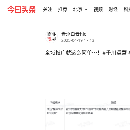
关注
推荐
北京
视频
财经
科
青涩白云hic
2025-04-19 17:13
全域推广就这么简单～！#千川运营 