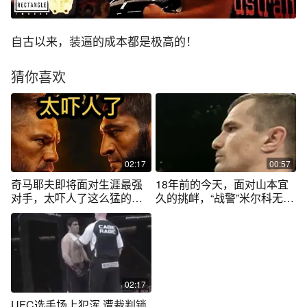
自古以来，装逼的成本都是极高的！
猜你喜欢
02:17
00:57
奇马耶夫即将面对生涯最强
18年前的今天，面对山本宜
对手，太吓人了这么猛的对
久的挑衅，“战警”米尔科无需
手都敢接 #ufc #奇马耶夫 #杜
多言...#ufc
普莱西斯
02:17
UFC选手场上犯浑 遭裁判锁